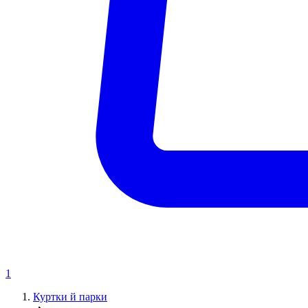
1
Куртки й парки