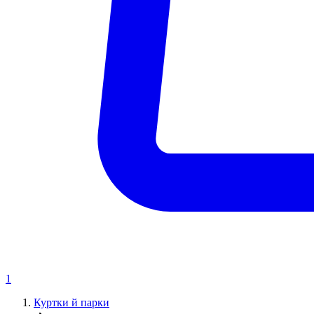
1
Куртки й парки