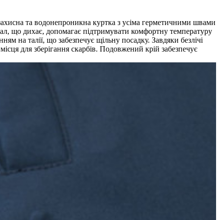
озахисна та водонепроникна куртка з усіма герметичними швами
ріал, що дихає, допомагає підтримувати комфортну температуру
 на талії, що забезпечує щільну посадку. Завдяки безлічі
місця для зберігання скарбів. Подовжений крій забезпечує