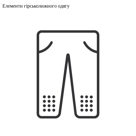
Елементи гірськолижного одягу