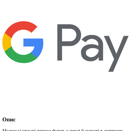
Опис
Маленькі шукачі пригод будуть у теплі й сухості в дитячому