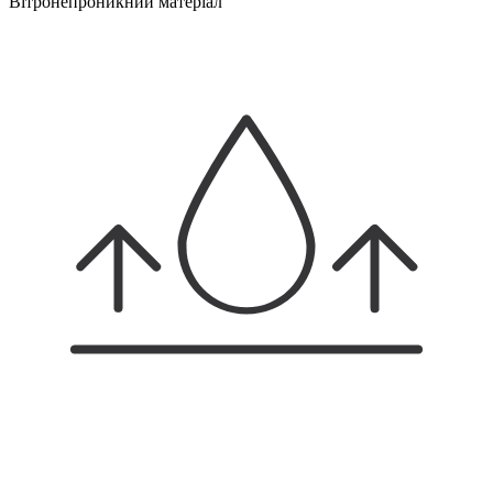
Вітронепроникний матеріал