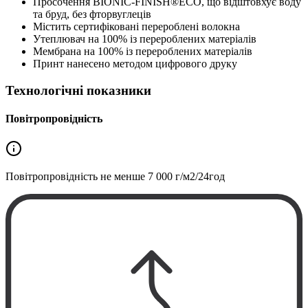
Просочення BIONIC-FINISH®ECO, що відштовхує воду
та бруд, без фторвуглеців
Містить сертифіковані перероблені волокна
Утеплювач на 100% із перероблених матеріалів
Мембрана на 100% із перероблених матеріалів
Принт нанесено методом цифрового друку
Технологічні показники
Повітропровідність
Повітропровідність не менше
7 000 г/м2/24год