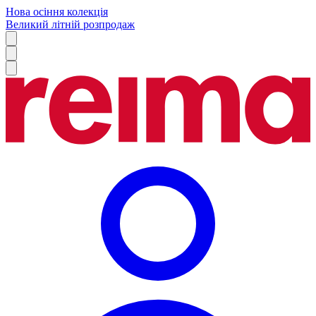
Нова осіння колекція
Великий літній розпродаж