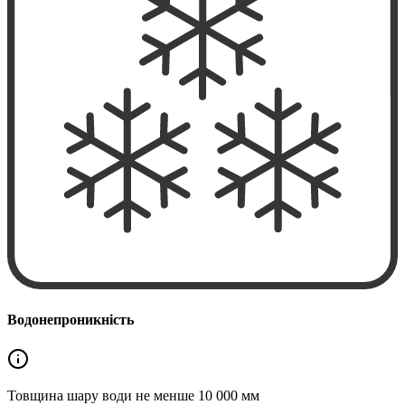
Водонепроникність
Товщина шару води не менше
10 000 мм