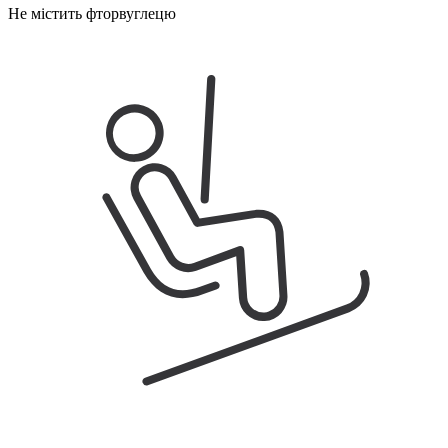
Не містить фторвуглецю