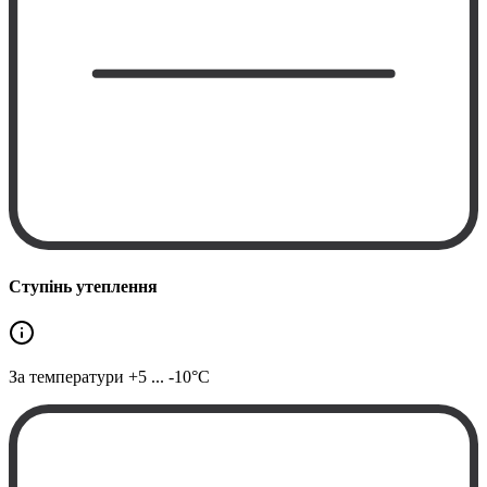
Ступінь утеплення
За температури
+5 ... -10°C