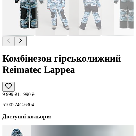
Комбінезон гірськолижний
Reimatec Lappea
9 999
₴
11 990
₴
5100274C-6304
Доступні кольори: