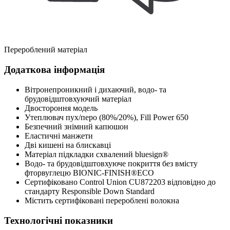
Перероблений матеріал
Додаткова інформація
Вітронепроникний і дихаючий, водо- та
брудовідштовхуючий матеріал
Двостороння модель
Утеплювач пух/перо (80%/20%), Fill Power 650
Безпечний знімний капюшон
Еластичні манжети
Дві кишені на блискавці
Матеріал підкладки схвалений bluesign®
Водо- та брудовідштовхуюче покриття без вмісту
фторвуглецю BIONIC-FINISH®ECO
Сертифіковано Control Union CU872203 відповідно до
стандарту Responsible Down Standard
Містить сертифіковані перероблені волокна
Технологічні показники