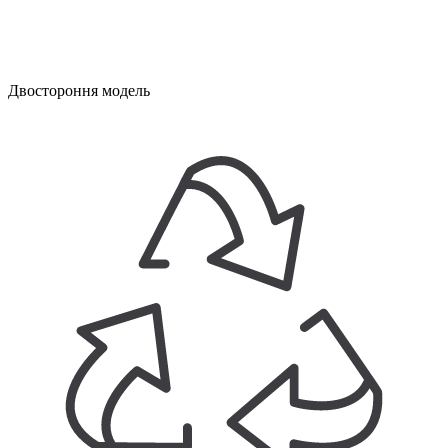
Двостороння модель