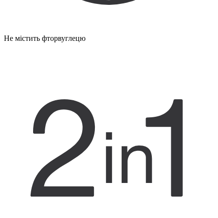
Не містить фторвуглецю