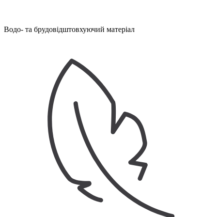
Водо- та брудовідштовхуючий матеріал