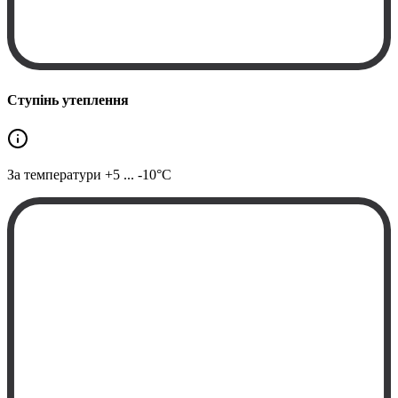
Ступінь утеплення
За температури
+5 ... -10°C