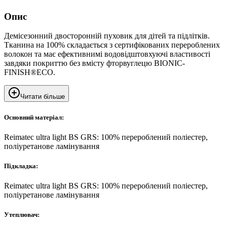
Опис
Демісезонний двосторонній пуховик для дітей та підлітків.
Тканина на 100% складається з сертифікованих перероблених
волокон та має ефективнимі водовідштовхуючі властивості
завдяки покриттю без вмісту фторвуглецю BIONIC-
FINISH®ECO.
Читати більше
Основний матеріал:
Reimatec ultra light BS GRS: 100% перероблений поліестер,
поліуретанове ламінування
Підкладка:
Reimatec ultra light BS GRS: 100% перероблений поліестер,
поліуретанове ламінування
Утеплювач: