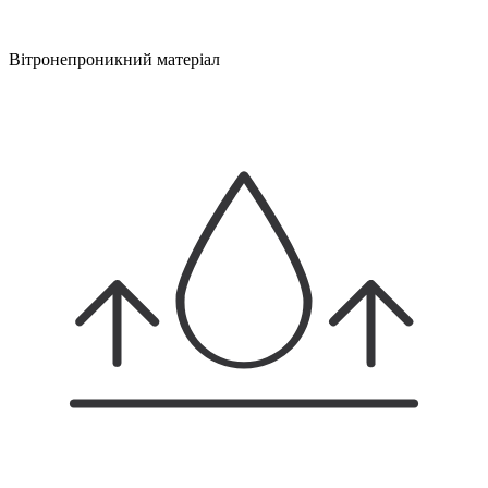
Вітронепроникний матеріал