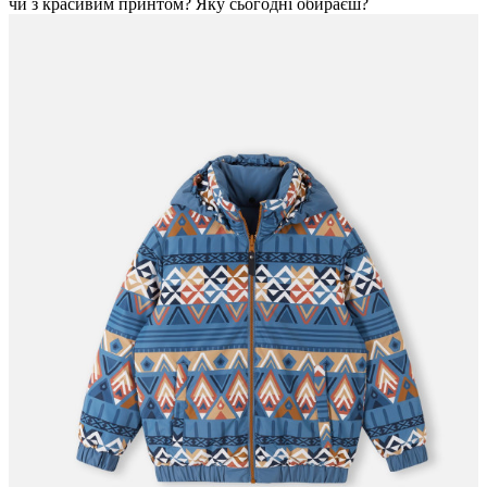
чи з красивим принтом? Яку сьогодні обираєш?