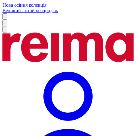
Нова осіння колекція
Великий літній розпродаж