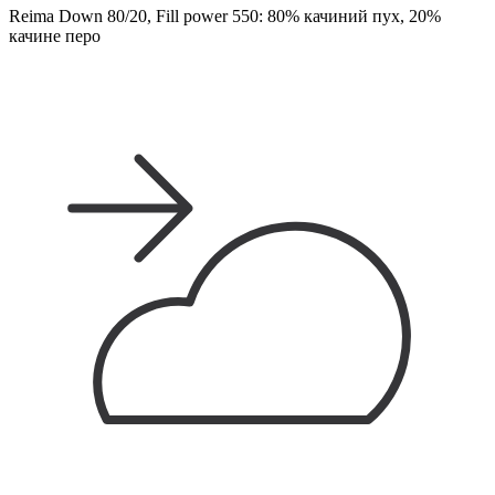
Reima Down 80/20, Fill power 550: 80% качиний пух, 20%
качине перо