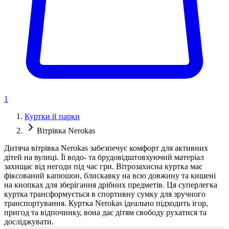
1
Куртки й парки
Вітрівка Nerokas
Дитяча вітрівка Nerokas забезпечує комфорт для активних
дітей на вулиці. Її водо- та брудовідштовхуючий матеріал
захищає від негоди під час гри. Вітрозахисна куртка має
фіксований капюшон, блискавку на всю довжину та кишені
на кнопках для зберігання дрібних предметів. Ця суперлегка
куртка трансформується в спортивну сумку для зручного
транспортування. Куртка Nerokas ідеально підходить ігор,
пригод та відпочинку, вона дає дітям свободу рухатися та
досліджувати.