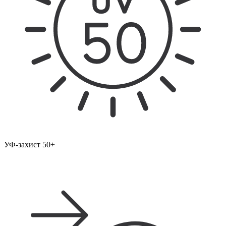
УФ-захист 50+