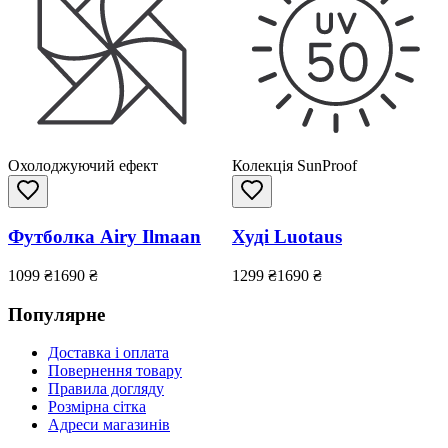
Охолоджуючий ефект
Колекція SunProof
Футболка Airy Ilmaan
Худі Luotaus
1099
₴
1690
₴
1299
₴
1690
₴
Популярне
Доставка і оплата
Повернення товару
Правила догляду
Розмірна сітка
Адреси магазинів