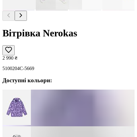
Вітрівка Nerokas
2 990
₴
5100204C-5669
Доступні кольори: