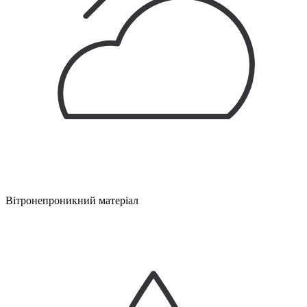
Вітронепроникний матеріал