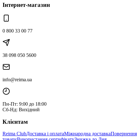
Інтернет-магазин
0 800 33 00 77
38 098 050 5600
info@reima.ua
Пн-Пт: 9:00 до 18:00
Сб-Нд: Вихідний
Клієнтам
Reima Club
Доставка і оплата
Міжнародна доставка
Повернення
товару
Використання сертифікату
Знижка до Дня