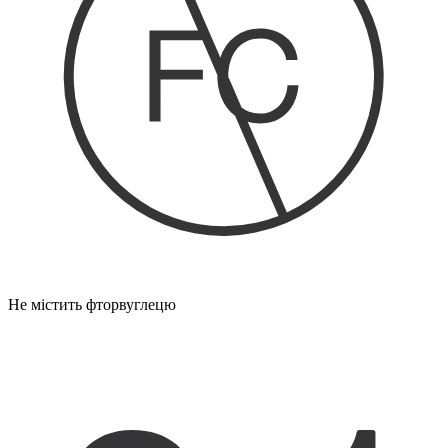
Не містить фторвуглецю