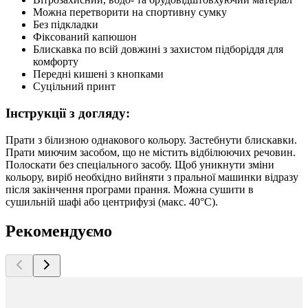
Можна перетворити на спортивну сумку
Без підкладки
Фіксований капюшон
Блискавка по всій довжині з захистом підборіддя для
комфорту
Передні кишені з кнопками
Суцільний принт
Інструкції з догляду:
Прати з білизною однакового кольору. Застебнути блискавки.
Прати миючим засобом, що не містить відбілюючих речовин.
Полоскати без спеціального засобу. Щоб уникнути зміни
кольору, виріб необхідно вийняти з пральної машинки відразу
після закінчення програми прання. Можна сушити в
сушильній шафі або центрифузі (макс. 40°C).
Рекомендуємо