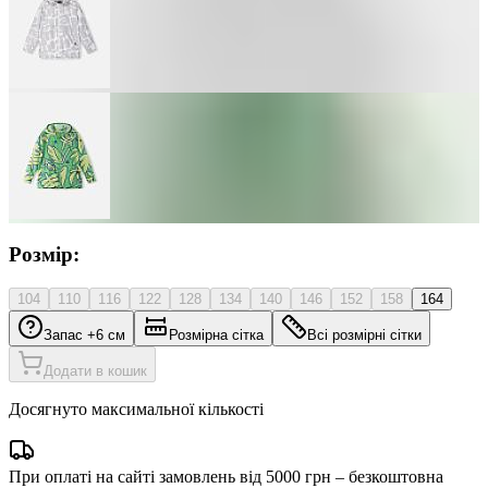
Розмір:
104
110
116
122
128
134
140
146
152
158
164
Запас +6 см
Розмірна сітка
Всі розмірні сітки
Додати в кошик
Досягнуто максимальної кількості
При оплаті на сайті замовлень від 5000 грн – безкоштовна