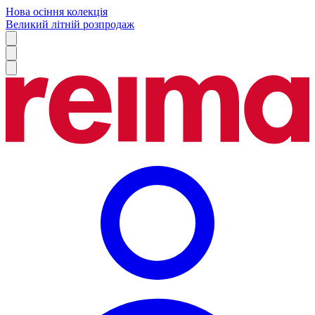
Нова осіння колекція
Великий літній розпродаж