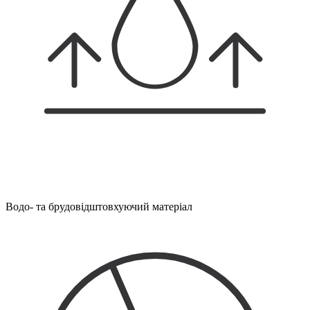
Водо- та брудовідштовхуючий матеріал