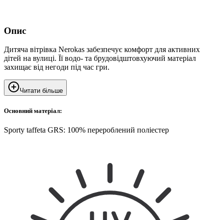
Опис
Дитяча вітрівка Nerokas забезпечує комфорт для активних
дітей на вулиці. Її водо- та брудовідштовхуючий матеріал
захищає від негоди під час гри.
Читати більше
Основний матеріал:
Sporty taffeta GRS: 100% перероблений поліестер