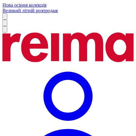
Нова осіння колекція
Великий літній розпродаж