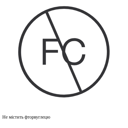
Не містить фторвуглецю