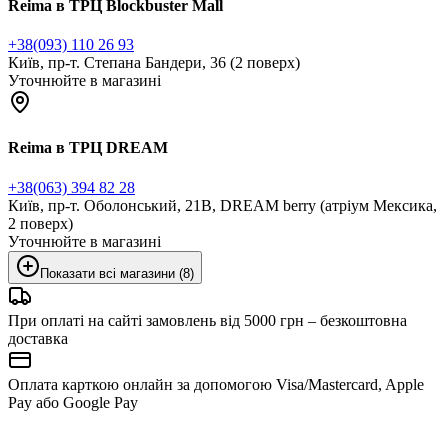
Reima в ТРЦ Blockbuster Mall
+38(093) 110 26 93
Київ, пр-т. Степана Бандери, 36 (2 поверх)
Уточнюйте в магазині
Reima в ТРЦ DREAM
+38(063) 394 82 28
Київ, пр-т. Оболонський, 21В, DREAM berry (атріум Мексика,
2 поверх)
Уточнюйте в магазині
Показати всі магазини (8)
При оплаті на сайті замовлень від 5000 грн – безкоштовна
доставка
Оплата карткою онлайн за допомогою Visa/Mastercard, Apple
Pay або Google Pay