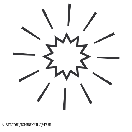
Світловідбиваючі деталі