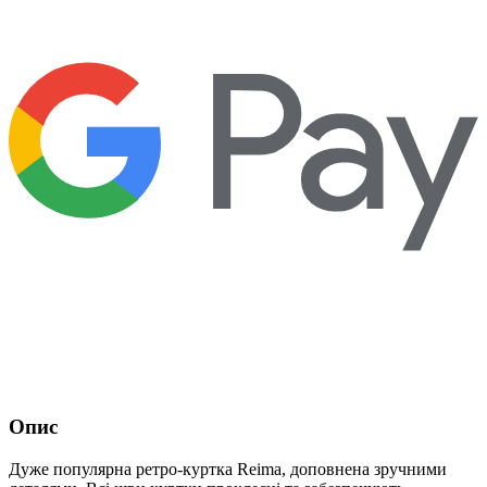
Опис
Дуже популярна ретро-куртка Reima, доповнена зручними