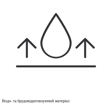
Водо- та брудовідштовхуючий матеріал