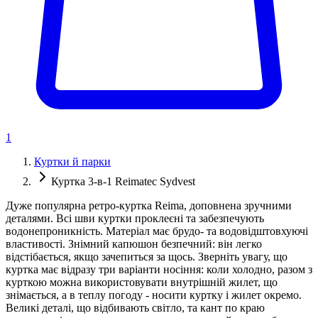
1
Куртки й парки
Куртка 3-в-1 Reimatec Sydvest
Дуже популярна ретро-куртка Reima, доповнена зручними
деталями. Всі шви куртки проклеєні та забезпечують
водонепроникність. Матеріал має брудо- та водовідштовхуючі
властивості. Знімний капюшон безпечний: він легко
відстібається, якщо зачепиться за щось. Зверніть увагу, що
куртка має відразу три варіанти носіння: коли холодно, разом з
курткою можна використовувати внутрішній жилет, що
знімається, а в теплу погоду - носити куртку і жилет окремо.
Великі деталі, що відбивають світло, та кант по краю