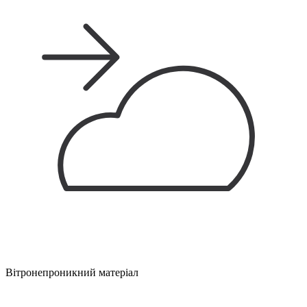
Вітронепроникний матеріал