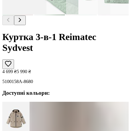
Куртка 3-в-1 Reimatec
Sydvest
4 699
₴
5 990
₴
5100158A-8680
Доступні кольори: