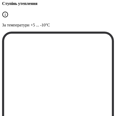
Ступінь утеплення
За температури
+5 ... -10°C