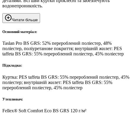
деталями. Всі шви куртки проклеєні та забезпечують
водонепроникність.
Читати більше
Основний матеріал:
Taslan Pro BS GRS: 52% перероблений поліестер, 48%
поліестер, поліуретанове покриття; внутрішній жилет: PES
taffeta BS GRS: 55% перероблений поліестер, 45% поліестер
Підкладка:
Куртка: PES taffeta BS GRS: 55% перероблений поліестер, 45%
поліестер; внутрішній жилет: PES taffeta BS GRS: 55%
перероблений поліестер, 45% поліестер
Утеплювач:
Fellex® Soft Comfort Eco BS GRS 120 г/м²