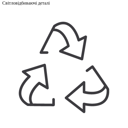
Світловідбиваючі деталі