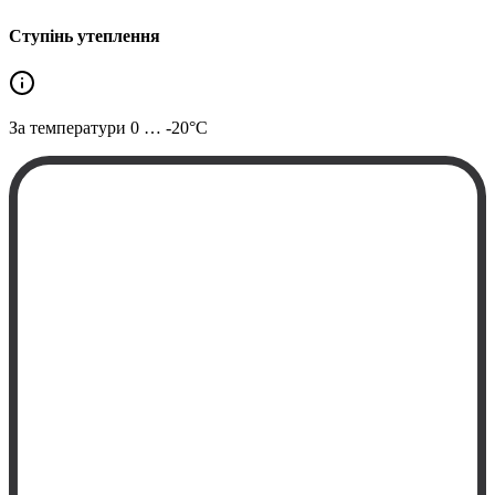
Ступінь утеплення
За температури
0 … -20°C