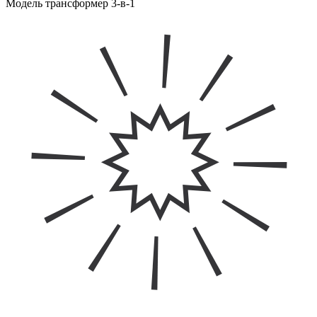
Модель трансформер 3-в-1