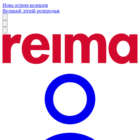
Нова осіння колекція
Великий літній розпродаж