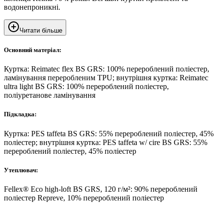
водонепроникні.
Читати більше
Основний матеріал:
Куртка: Reimatec flex BS GRS: 100% перероблений поліестер,
ламінування переробленим TPU; внутрішня куртка: Reimatec
ultra light BS GRS: 100% перероблений поліестер,
поліуретанове ламінування
Підкладка:
Куртка: PES taffeta BS GRS: 55% перероблений поліестер, 45%
поліестер; внутрішня куртка: PES taffeta w/ cire BS GRS: 55%
перероблений поліестер, 45% поліестер
Утеплювач:
Fellex® Eco high-loft BS GRS, 120 г/м²: 90% перероблений
поліестер Repreve, 10% перероблений поліестер