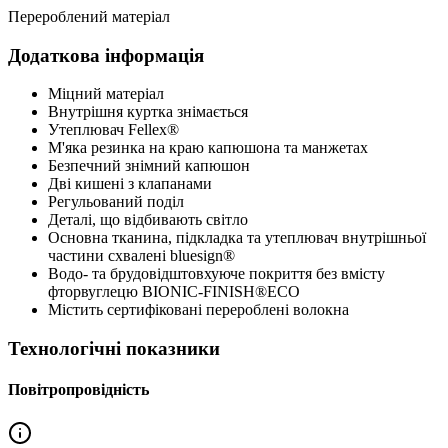
Перероблений матеріал
Додаткова інформація
Міцний матеріал
Внутрішня куртка знімається
Утеплювач Fellex®
М'яка резинка на краю капюшона та манжетах
Безпечний знімний капюшон
Дві кишені з клапанами
Регульований поділ
Деталі, що відбивають світло
Основна тканина, підкладка та утеплювач внутрішньої
частини схвалені bluesign®
Водо- та брудовідштовхуюче покриття без вмісту
фторвуглецю BIONIC-FINISH®ECO
Містить сертифіковані перероблені волокна
Технологічні показники
Повітропровідність