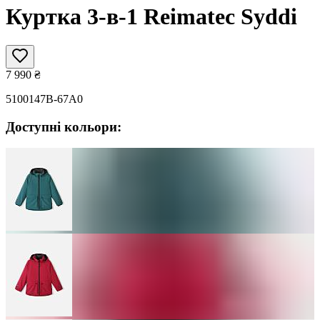
Куртка 3-в-1 Reimatec Syddi
7 990
₴
5100147B-67A0
Доступні кольори: