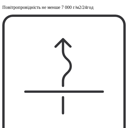
Повітропровідність не менше
7 000 г/м2/24год