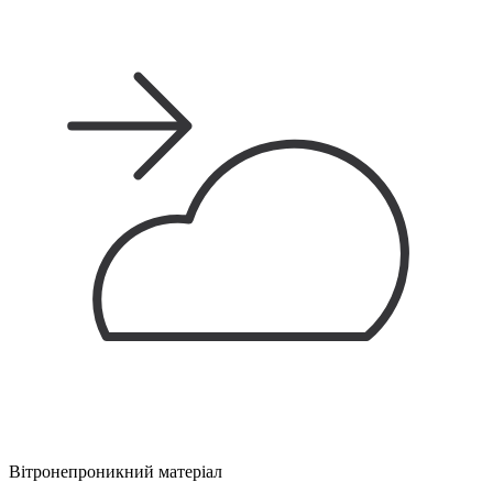
Вітронепроникний матеріал