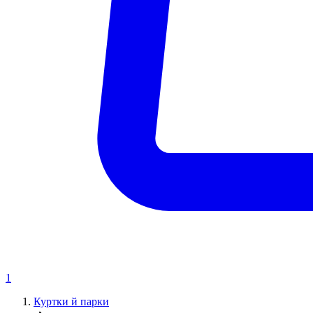
1
Куртки й парки