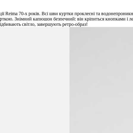
ції Reima 70-х років. Всі шви куртки проклеєні та водонепроникн
ткою. Знімний капюшон безпечний: він кріпиться кнопками і лег
 відбивають світло, завершують ретро-образ!