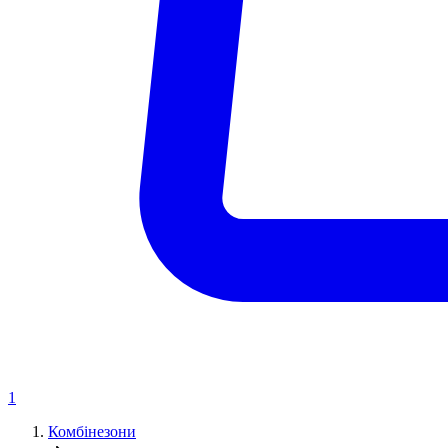
1
Комбінезони