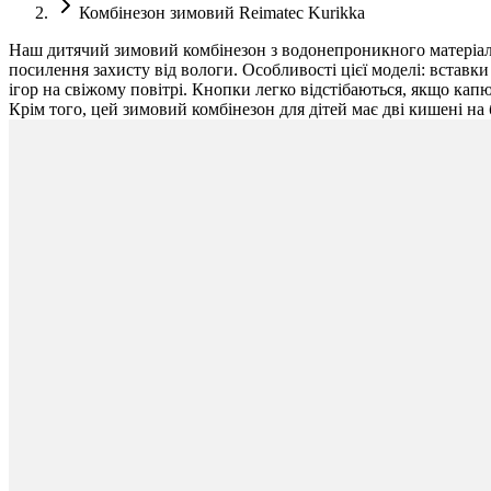
Комбінезон зимовий Reimatec Kurikka
Наш дитячий зимовий комбінезон з водонепроникного матеріалу 
посилення захисту від вологи. Особливості цієї моделі: вставки 
ігор на свіжому повітрі. Кнопки легко відстібаються, якщо ка
Крім того, цей зимовий комбінезон для дітей має дві кишені на 