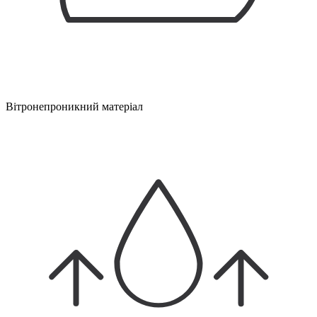
Вітронепроникний матеріал