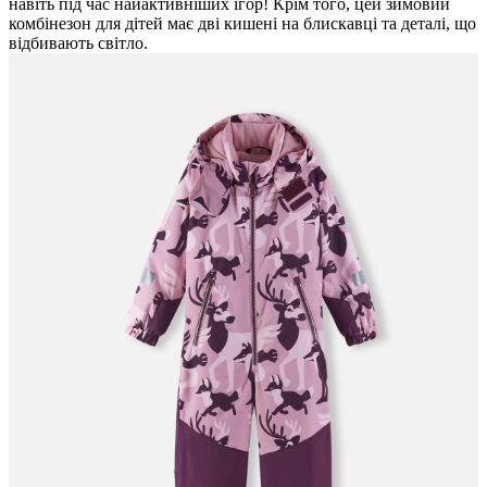
навіть під час найактивніших ігор! Крім того, цей зимовий
комбінезон для дітей має дві кишені на блискавці та деталі, що
відбивають світло.