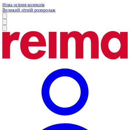
Нова осіння колекція
Великий літній розпродаж