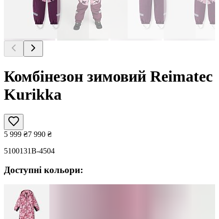
Комбінезон зимовий Reimatec
Kurikka
5 999
₴
7 990
₴
5100131B-4504
Доступні кольори: