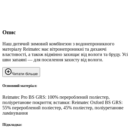
Опис
Наш дитячий зимовий комбінезон з водонепроникного
матеріалу Reimatec має вітронепроникні та дихаючі
властивості, а також відмінно захищає від вологи та бруду. Усі
шви запаяні — для посилення захисту від вологи.
Читати більше
Основний матеріал:
Reimatec Pro BS GRS: 100% перероблений поліестер,
поліуретанове покриття; вставки: Reimatec Oxford BS GRS:
55% перероблений поліестер, 45% поліестер, поліуретанове
ламінування
Підкладка: