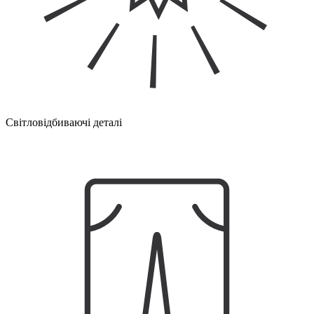
Світловідбиваючі деталі