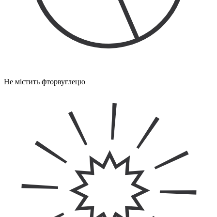
Не містить фторвуглецю