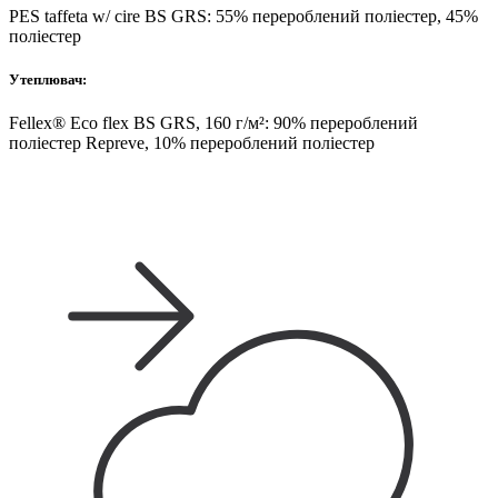
PES taffeta w/ cire BS GRS: 55% перероблений поліестер, 45%
поліестер
Утеплювач:
Fellex® Eco flex BS GRS, 160 г/м²: 90% перероблений
поліестер Repreve, 10% перероблений поліестер