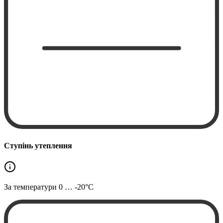
Ступінь утеплення
За температури
0 … -20°C