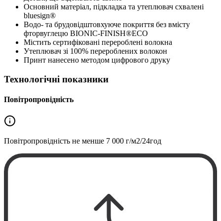
Основний матеріал, підкладка та утеплювач схвалені
bluesign®
Водо- та брудовідштовхуюче покриття без вмісту
фторвуглецю BIONIC-FINISH®ECO
Містить сертифіковані перероблені волокна
Утеплювач зі 100% перероблених волокон
Принт нанесено методом цифрового друку
Технологічні показники
Повітропровідність
Повітропровідність не менше
7 000 г/м2/24год