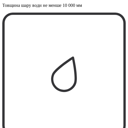
Товщина шару води не менше
10 000 мм