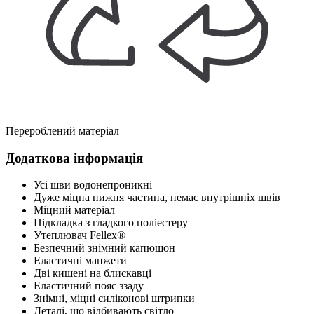
Перероблений матеріал
Додаткова інформація
Усі шви водонепроникні
Дуже міцна нижня частина, немає внутрішніх швів
Міцний матеріал
Підкладка з гладкого поліестеру
Утеплювач Fellex®
Безпечний знімний капюшон
Еластичні манжети
Дві кишені на блискавці
Еластичний пояс ззаду
Знімні, міцні силіконові штрипки
Деталі, що відбивають світло