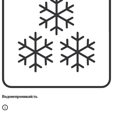
Водонепроникність