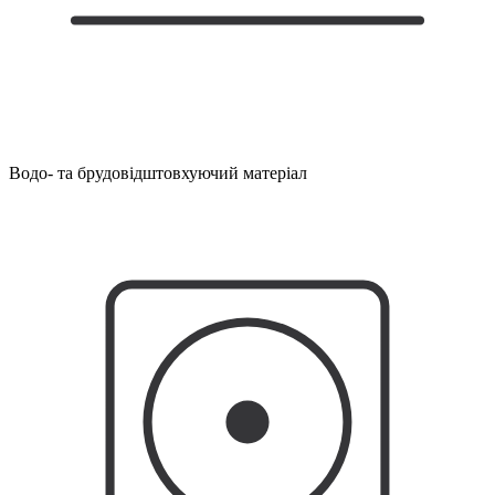
Водо- та брудовідштовхуючий матеріал