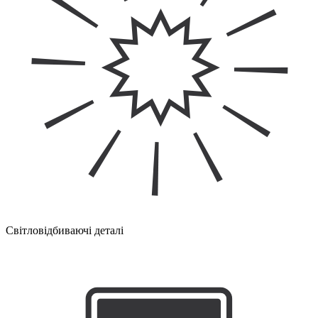
Світловідбиваючі деталі