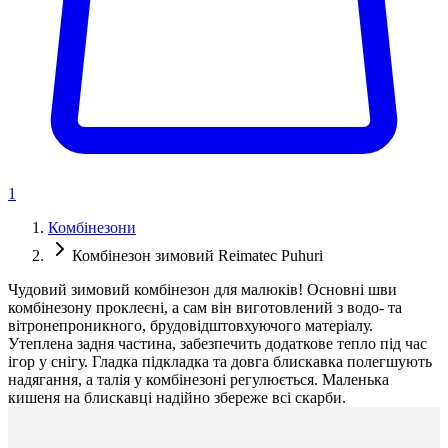
1
Комбінезони
Комбінезон зимовий Reimatec Puhuri
Чудовий зимовий комбінезон для малюків! Основні шви
комбінезону проклеєні, а сам він виготовлений з водо- та
вітронепроникного, брудовідштовхуючого матеріалу.
Утеплена задня частина, забезпечить додаткове тепло під час
ігор у снігу. Гладка підкладка та довга блискавка полегшують
надягання, а талія у комбінезоні регулюється. Маленька
кишеня на блискавці надійно збереже всі скарби.