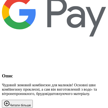
Опис
Чудовий зимовий комбінезон для малюків! Основні шви
комбінезону проклеєні, а сам він виготовлений з водо- та
вітронепроникного, брудовідштовхуючого матеріалу.
Читати більше