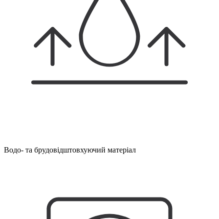
Водо- та брудовідштовхуючий матеріал