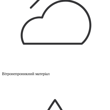
Вітронепроникний матеріал