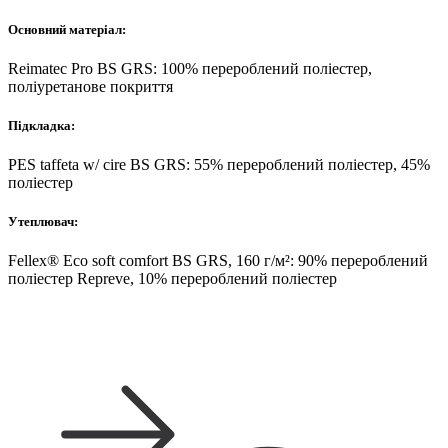
Основний матеріал:
Reimatec Pro BS GRS: 100% перероблений поліестер,
поліуретанове покриття
Підкладка:
PES taffeta w/ cire BS GRS: 55% перероблений поліестер, 45%
поліестер
Утеплювач:
Fellex® Eco soft comfort BS GRS, 160 г/м²: 90% перероблений
поліестер Repreve, 10% перероблений поліестер