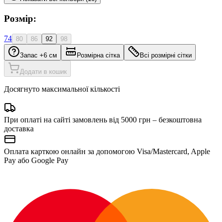
Розмір:
74
80
86
92
98
Запас +6 см
Розмірна сітка
Всі розмірні сітки
Додати в кошик
Досягнуто максимальної кількості
При оплаті на сайті замовлень від 5000 грн – безкоштовна
доставка
Оплата карткою онлайн за допомогою Visa/Mastercard, Apple
Pay або Google Pay