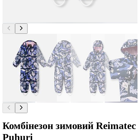
Комбінезон зимовий Reimatec
Puhuri