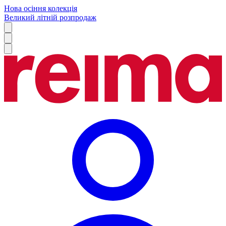
Нова осіння колекція
Великий літній розпродаж