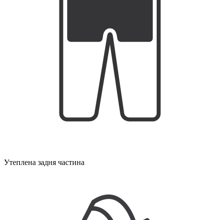
Утеплена задня частина