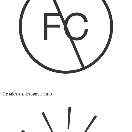
Не містить фторвуглецю