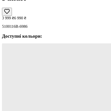
3 999
₴
6 990
₴
5100116B-6986
Доступні кольори: