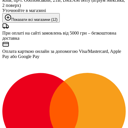
Київ, пр-т. Оболонський, 21В, DREAM berry (атріум Мексика,
2 поверх)
Уточнюйте в магазині
Показати всі магазини (12)
При оплаті на сайті замовлень від 5000 грн – безкоштовна
доставка
Оплата карткою онлайн за допомогою Visa/Mastercard, Apple
Pay або Google Pay