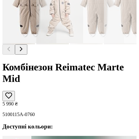
Комбінезон Reimatec Marte
Mid
5 990
₴
5100115A-0760
Доступні кольори: