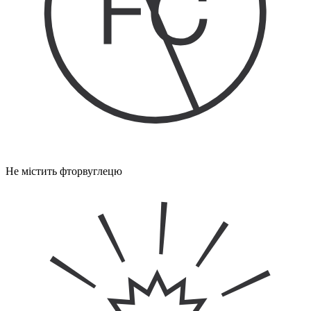
Не містить фторвуглецю