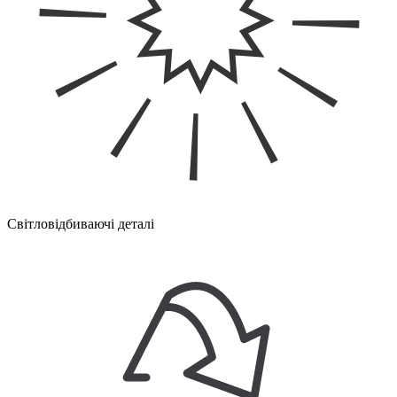
Світловідбиваючі деталі