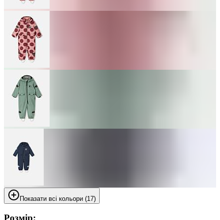
Показати всі кольори (17)
Розмір: