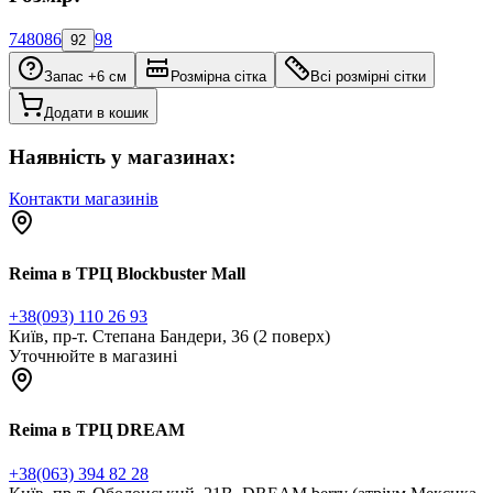
74
80
86
98
92
Запас +6 см
Розмірна сітка
Всі розмірні сітки
Додати в кошик
Наявність у магазинах:
Контакти магазинів
Reima в ТРЦ Blockbuster Mall
+38(093) 110 26 93
Київ, пр-т. Степана Бандери, 36 (2 поверх)
Уточнюйте в магазині
Reima в ТРЦ DREAM
+38(063) 394 82 28