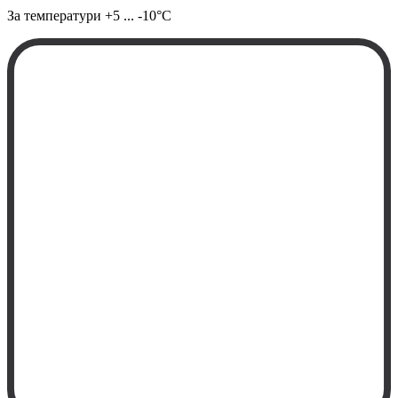
За температури
+5 ... -10°C