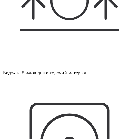
Водо- та брудовідштовхуючий матеріал