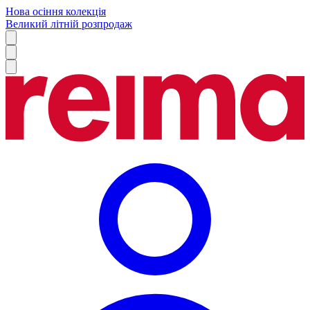
Нова осіння колекція
Великий літній розпродаж