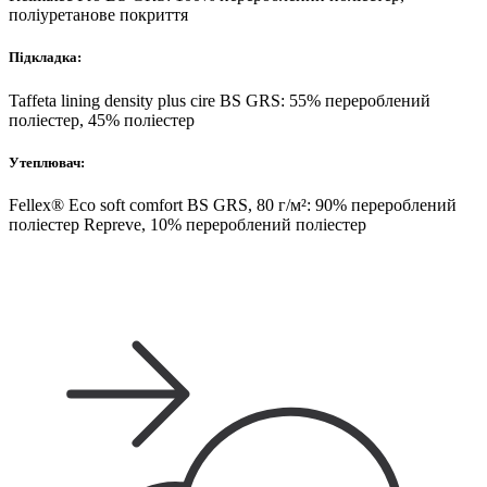
поліуретанове покриття
Підкладка:
Taffeta lining density plus cire BS GRS: 55% перероблений
поліестер, 45% поліестер
Утеплювач:
Fellex® Eco soft comfort BS GRS, 80 г/м²: 90% перероблений
поліестер Repreve, 10% перероблений поліестер