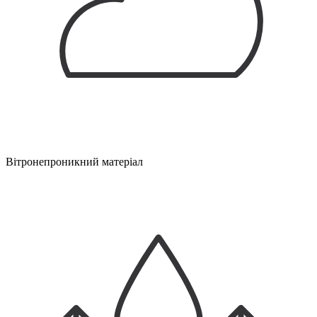
Вітронепроникний матеріал