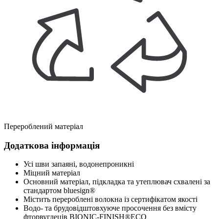
Перероблений матеріал
Додаткова інформація
Усі шви запаяні, водонепроникні
Міцний матеріал
Основний матеріал, підкладка та утеплювач схвалені за
стандартом bluesign®
Містить перероблені волокна із сертифікатом якості
Водо- та брудовідштовхуюче просочення без вмісту
фторвуглеців BIONIC-FINISH®ECO