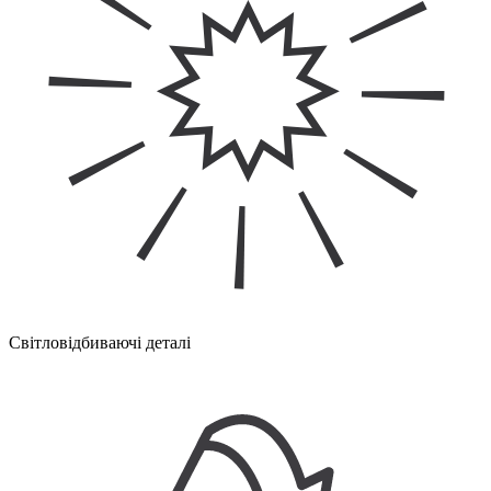
Світловідбиваючі деталі