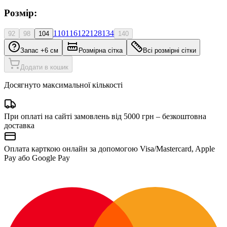
Розмір:
110
116
122
128
134
92
98
104
140
Запас +6 см
Розмірна сітка
Всі розмірні сітки
Додати в кошик
Досягнуто максимальної кількості
При оплаті на сайті замовлень від 5000 грн – безкоштовна
доставка
Оплата карткою онлайн за допомогою Visa/Mastercard, Apple
Pay або Google Pay