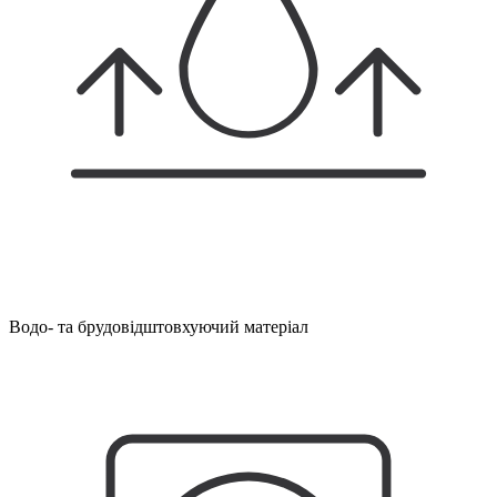
Водо- та брудовідштовхуючий матеріал