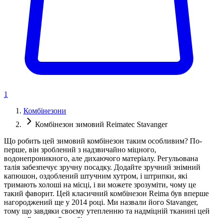
1
Комбінезони
Комбінезон зимовий Reimatec Stavanger
Що робить цей зимовий комбінезон таким особливим? По-
перше, він зроблений з надзвичайно міцного,
водонепроникного, але дихаючого матеріалу. Регульована
талія забезпечує зручну посадку. Додайте зручний знімний
капюшон, оздоблений штучним хутром, і штрипки, які
тримають холоші на місці, і ви можете зрозуміти, чому це
такий фаворит. Цей класичний комбінезон Reima був вперше
нагороджений ще у 2014 році. Ми назвали його Stavanger,
тому що завдяки своєму утепленню та надміцній тканині цей