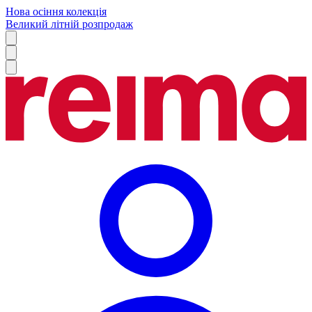
Нова осіння колекція
Великий літній розпродаж