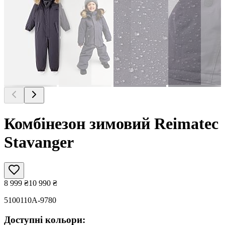
Комбінезон зимовий Reimatec
Stavanger
8 999
₴
10 990
₴
5100110A-9780
Доступні кольори: