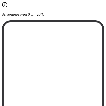
За температури
0 … -20°C