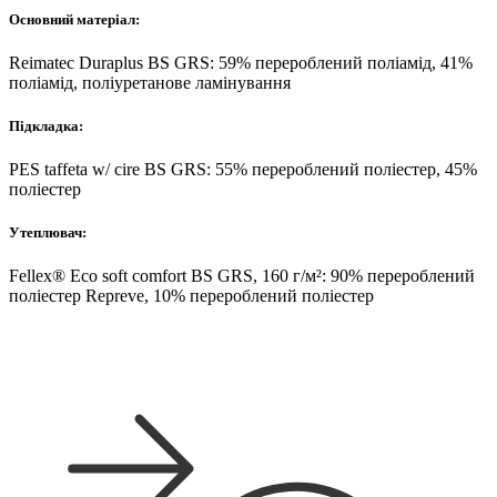
Основний матеріал:
Reimatec Duraplus BS GRS: 59% перероблений поліамід, 41%
поліамід, поліуретанове ламінування
Підкладка:
PES taffeta w/ cire BS GRS: 55% перероблений поліестер, 45%
поліестер
Утеплювач:
Fellex® Eco soft comfort BS GRS, 160 г/м²: 90% перероблений
поліестер Repreve, 10% перероблений поліестер