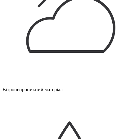
Вітронепроникний матеріал