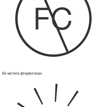
Не містить фторвуглецю