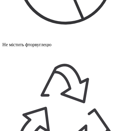
Не містить фторвуглецю