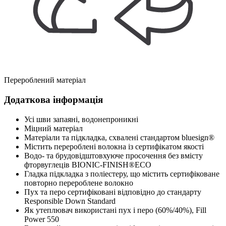
Перероблений матеріал
Додаткова інформація
Усі шви запаяні, водонепроникні
Міцний матеріал
Матеріали та підкладка, схвалені стандартом bluesign®
Містить перероблені волокна із сертифікатом якості
Водо- та брудовідштовхуюче просочення без вмісту
фторвуглеців BIONIC-FINISH®ECO
Гладка підкладка з поліестеру, що містить сертифіковане
повторно перероблене волокно
Пух та перо сертифіковані відповідно до стандарту
Responsible Down Standard
Як утеплювач використані пух і перо (60%/40%), Fill
Power 550