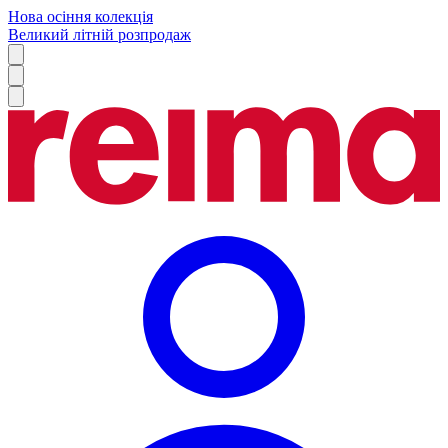
Нова осіння колекція
Великий літній розпродаж