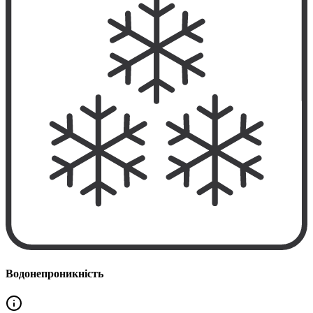
Водонепроникність