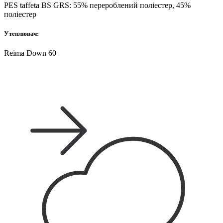
PES taffeta BS GRS: 55% перероблений поліестер, 45%
поліестер
Утеплювач:
Reima Down 60