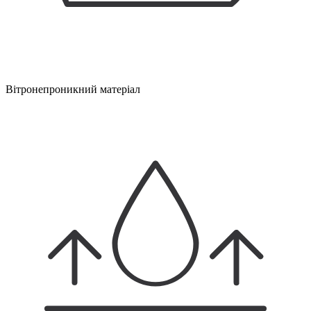
Вітронепроникний матеріал