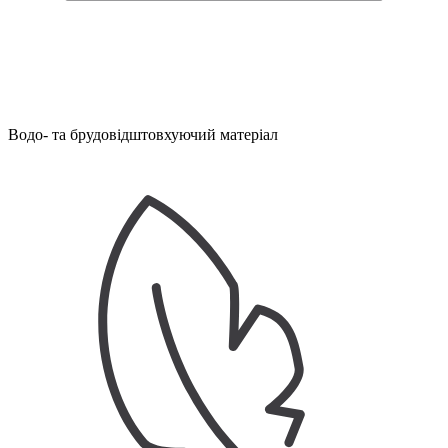
Водо- та брудовідштовхуючий матеріал