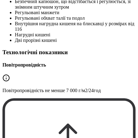
Безпечний капюшон, що відстібається і регулюється, зі
знімним штучним хутром
Регульовані манжети
Регульовані обхват талії та подол
Внутрішня нагрудна кишеня на блискавці у розмірах від
116
Нагрудні кишені
Дві прорізні кишені
Технологічні показники
Повітропровідність
Повітропровідність не менше
7 000 г/м2/24год