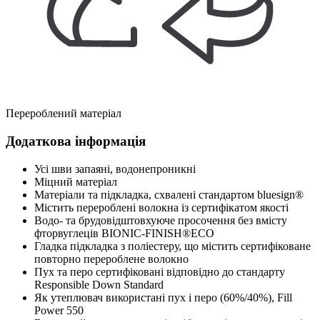
Перероблений матеріал
Додаткова інформація
Усі шви запаяні, водонепроникні
Міцний матеріал
Матеріали та підкладка, схвалені стандартом bluesign®
Містить перероблені волокна із сертифікатом якості
Водо- та брудовідштовхуюче просочення без вмісту
фторвуглеців BIONIC-FINISH®ECO
Гладка підкладка з поліестеру, що містить сертифіковане
повторно перероблене волокно
Пух та перо сертифіковані відповідно до стандарту
Responsible Down Standard
Як утеплювач використані пух і перо (60%/40%), Fill
Power 550