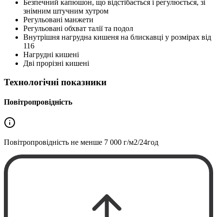
Безпечний капюшон, що відстібається і регулюється, зі
знімним штучним хутром
Регульовані манжети
Регульовані обхват талії та подол
Внутрішня нагрудна кишеня на блискавці у розмірах від
116
Нагрудні кишені
Дві прорізні кишені
Технологічні показники
Повітропровідність
Повітропровідність не менше
7 000 г/м2/24год