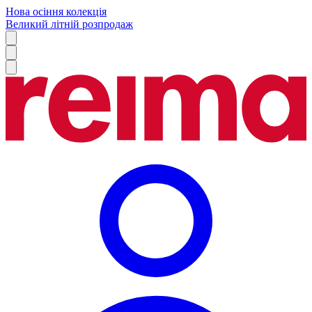
Нова осіння колекція
Великий літній розпродаж