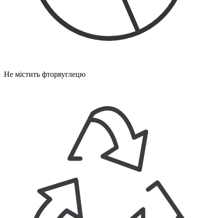
Не містить фторвуглецю