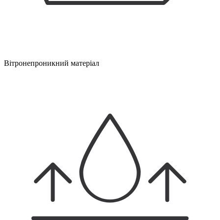
Вітронепроникний матеріал