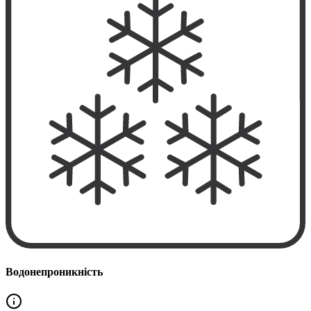
Водонепроникність