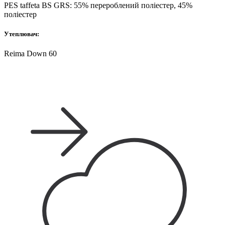
PES taffeta BS GRS: 55% перероблений поліестер, 45%
поліестер
Утеплювач:
Reima Down 60