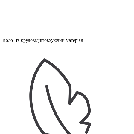
Водо- та брудовідштовхуючий матеріал