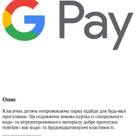
Опис
Класична дитяча непромокаюча парка підійде для будь-якої
прогулянки. Ця подовжена зимова куртка із спеціального
водо- та вітронепроникного матеріалу добре пропускає
повітря і має водо- та брудовідштовхуючі властивості.