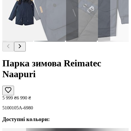
Парка зимова Reimatec
Naapuri
5 999
₴
6 990
₴
5100105A-6980
Доступні кольори: