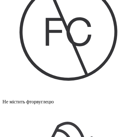
Не містить фторвуглецю