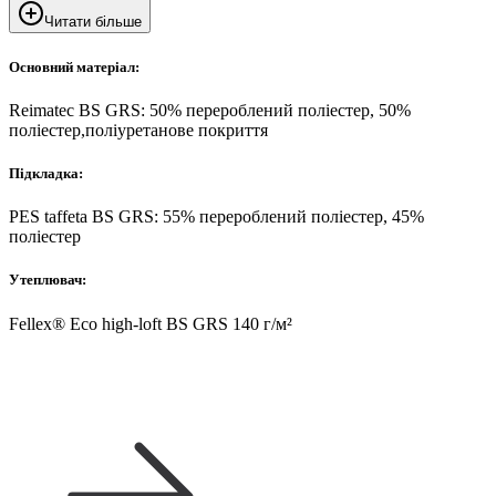
Читати більше
Основний матеріал:
Reimatec BS GRS: 50% перероблений поліестер, 50%
поліестер,поліуретанове покриття
Підкладка:
PES taffeta BS GRS: 55% перероблений поліестер, 45%
поліестер
Утеплювач:
Fellex® Eco high-loft BS GRS 140 г/м²