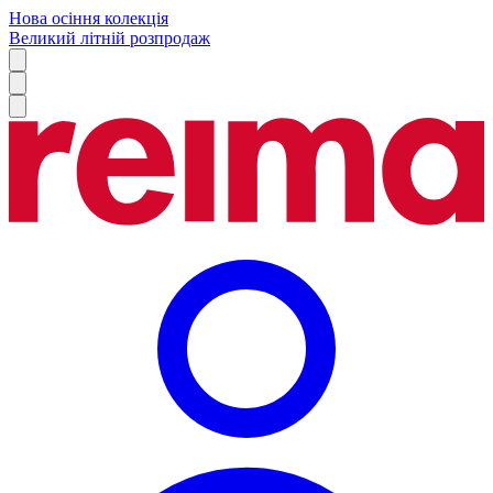
Нова осіння колекція
Великий літній розпродаж