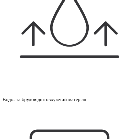
Водо- та брудовідштовхуючий матеріал