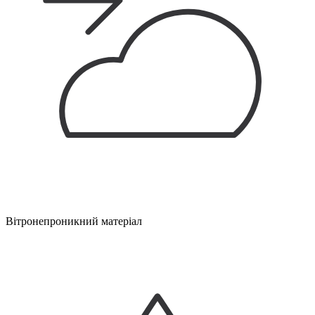
Вітронепроникний матеріал