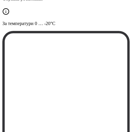
За температури
0 … -20°C