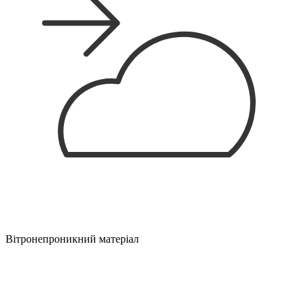
Вітронепроникний матеріал