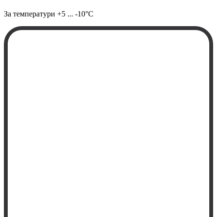
За температури
+5 ... -10°C