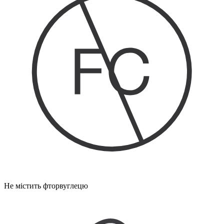
Не містить фторвуглецю