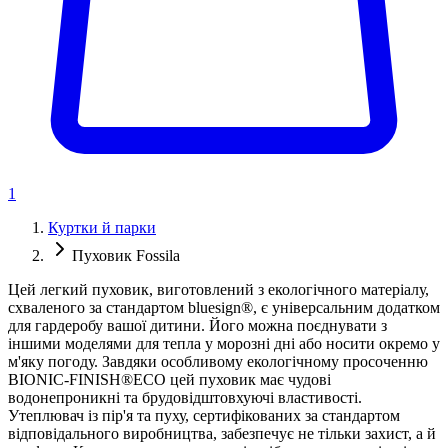
1
Куртки й парки
Пуховик Fossila
Цей легкий пуховик, виготовлений з екологічного матеріалу,
схваленого за стандартом bluesign®, є універсальним додатком
для гардеробу вашої дитини. Його можна поєднувати з
іншими моделями для тепла у морозні дні або носити окремо у
м'яку погоду. Завдяки особливому екологічному просоченню
BIONIC-FINISH®ECO цей пуховик має чудові
водонепроникні та брудовідштовхуючі властивості.
Утеплювач із пір'я та пуху, сертифікованих за стандартом
відповідального виробництва, забезпечує не тільки захист, а й