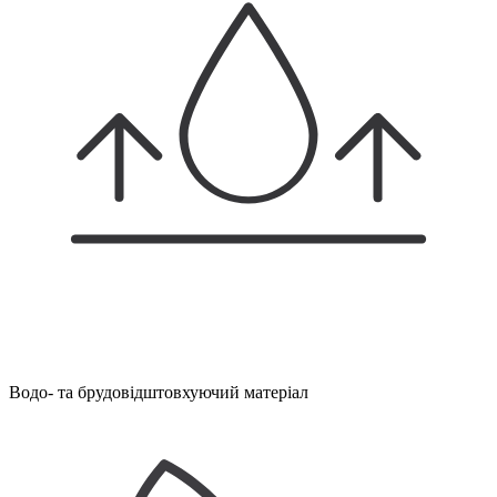
Водо- та брудовідштовхуючий матеріал