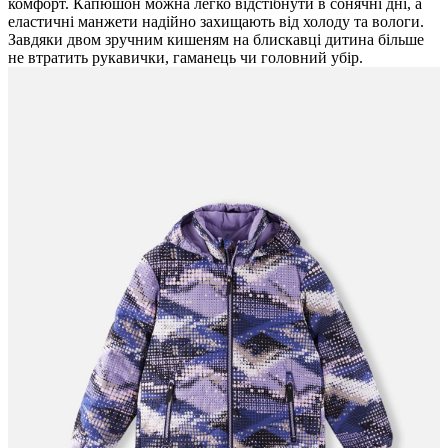
комфорт. Капюшон можна легко відстібнути в сонячні дні, а
еластичні манжети надійно захищають від холоду та вологи.
Завдяки двом зручним кишеням на блискавці дитина більше
не втратить рукавички, гаманець чи головний убір.