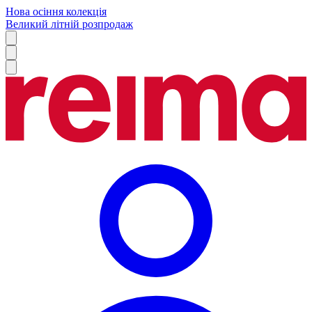
Нова осіння колекція
Великий літній розпродаж