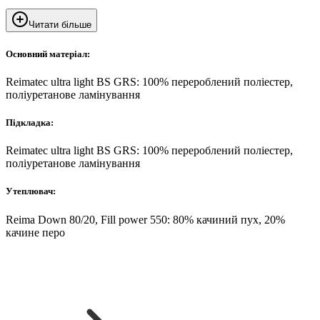
Читати більше
Основний матеріал:
Reimatec ultra light BS GRS: 100% перероблений поліестер,
поліуретанове ламінування
Підкладка:
Reimatec ultra light BS GRS: 100% перероблений поліестер,
поліуретанове ламінування
Утеплювач:
Reima Down 80/20, Fill power 550: 80% качиний пух, 20%
качине перо