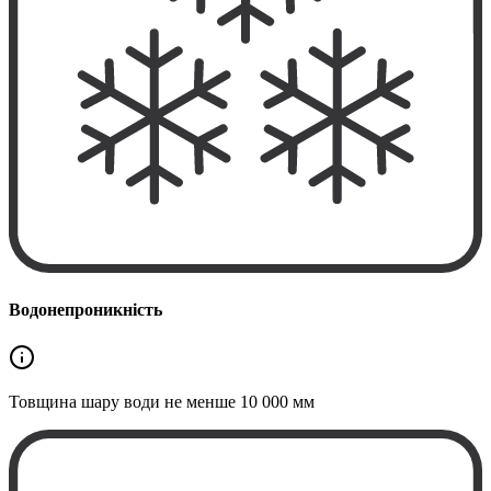
Водонепроникність
Товщина шару води не менше
10 000 мм