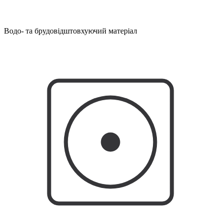
Водо- та брудовідштовхуючий матеріал