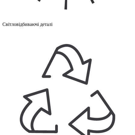
Світловідбиваючі деталі