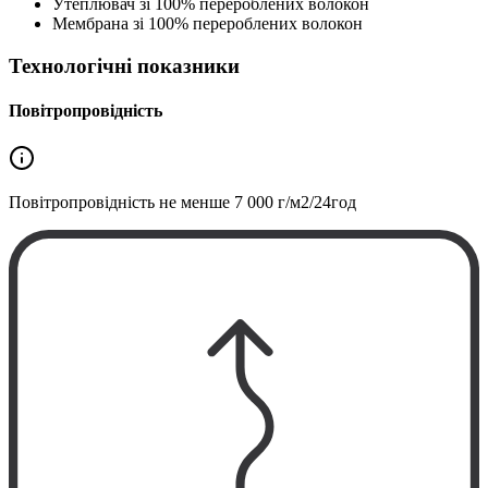
Утеплювач зі 100% перероблених волокон
Мембрана зі 100% перероблених волокон
Технологічні показники
Повітропровідність
Повітропровідність не менше
7 000 г/м2/24год