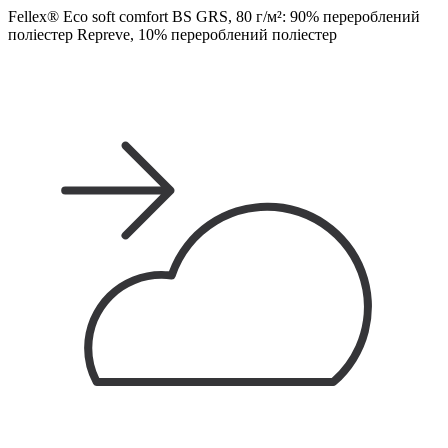
Fellex® Eco soft comfort BS GRS, 80 г/м²: 90% перероблений
поліестер Repreve, 10% перероблений поліестер