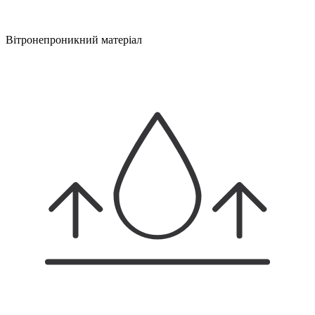
Вітронепроникний матеріал