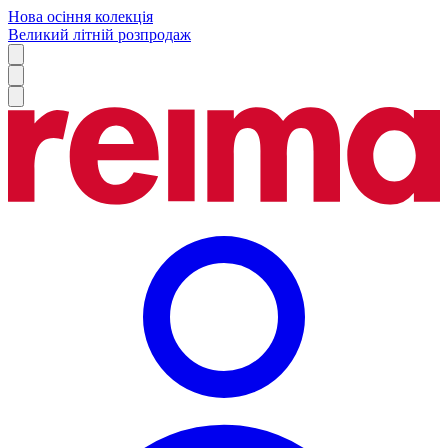
Нова осіння колекція
Великий літній розпродаж