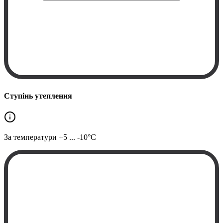
Ступінь утеплення
За температури
+5 ... -10°C