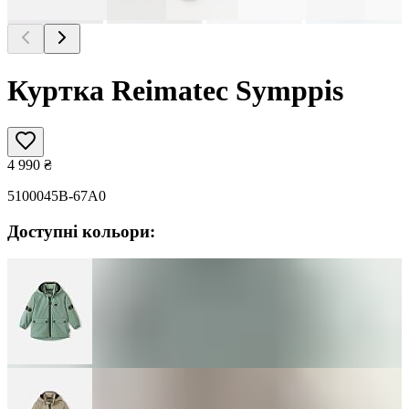
Куртка Reimatec Symppis
4 990
₴
5100045B-67A0
Доступні кольори: