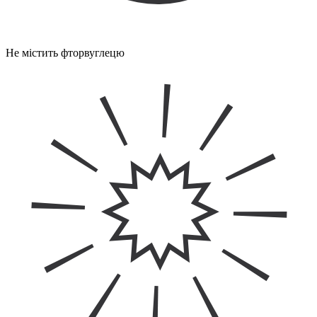
Не містить фторвуглецю