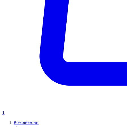
1
Комбінезони