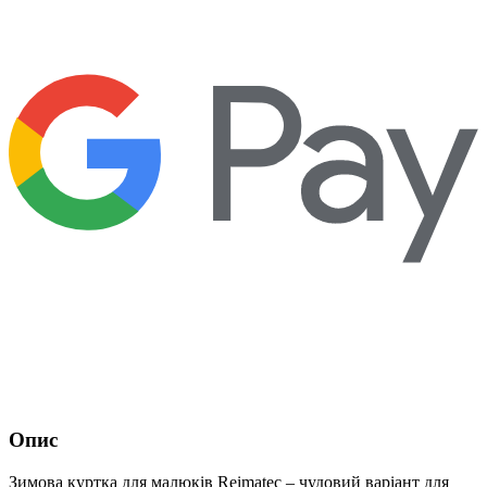
Опис
Зимова куртка для малюків Reimatec – чудовий варіант для