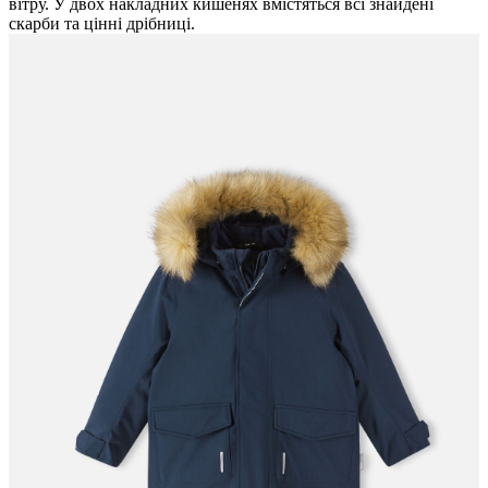
вітру. У двох накладних кишенях вмістяться всі знайдені
скарби та цінні дрібниці.