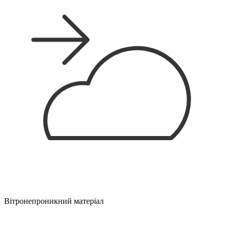
Вітронепроникний матеріал