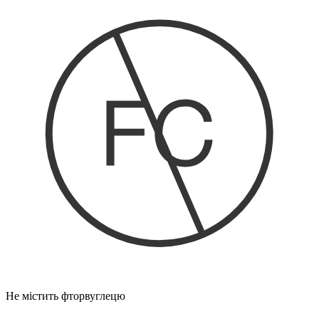
Не містить фторвуглецю