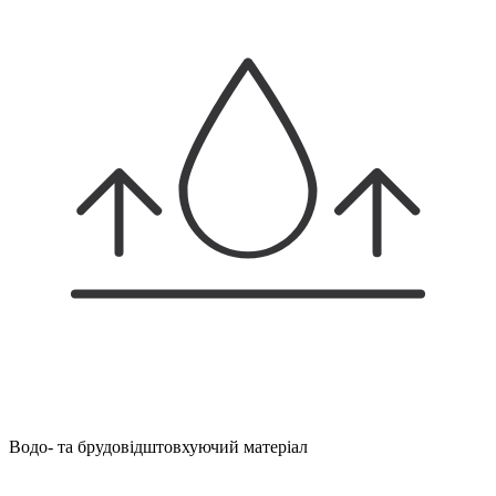
Водо- та брудовідштовхуючий матеріал