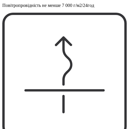
Повітропровідність не менше
7 000 г/м2/24год