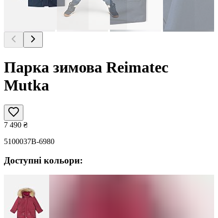
Парка зимова Reimatec
Mutka
7 490
₴
5100037B-6980
Доступні кольори: