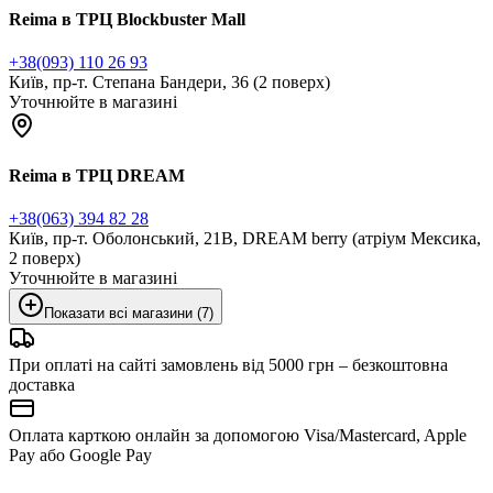
Reima в ТРЦ Blockbuster Mall
+38(093) 110 26 93
Київ, пр-т. Степана Бандери, 36 (2 поверх)
Уточнюйте в магазині
Reima в ТРЦ DREAM
+38(063) 394 82 28
Київ, пр-т. Оболонський, 21В, DREAM berry (атріум Мексика,
2 поверх)
Уточнюйте в магазині
Показати всі магазини (7)
При оплаті на сайті замовлень від 5000 грн – безкоштовна
доставка
Оплата карткою онлайн за допомогою Visa/Mastercard, Apple
Pay або Google Pay