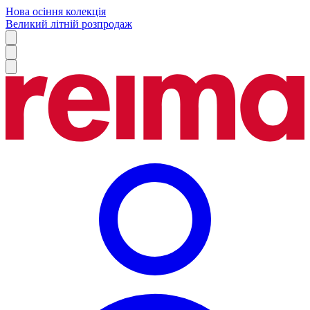
Нова осіння колекція
Великий літній розпродаж