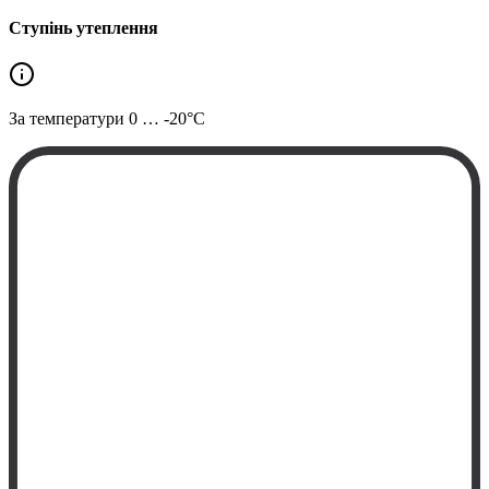
Ступінь утеплення
За температури
0 … -20°C