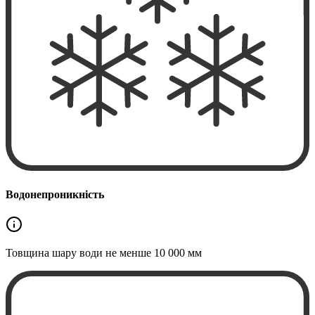
Водонепроникність
Товщина шару води не менше
10 000 мм