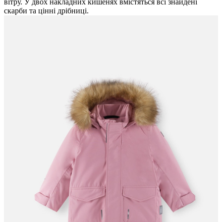
вітру. У двох накладних кишенях вмістяться всі знайдені
скарби та цінні дрібниці.