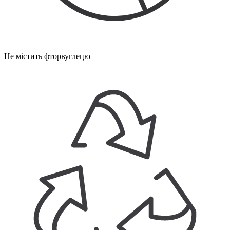
Не містить фторвуглецю