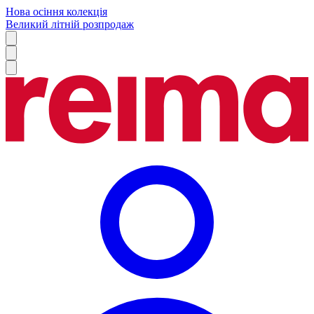
Нова осіння колекція
Великий літній розпродаж