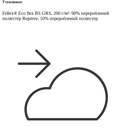
Утеплювач:
Fellex® Eco flex BS GRS, 200 г/м²: 90% перероблений
поліестер Repreve, 10% перероблений поліестер