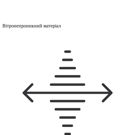
Вітронепроникний матеріал