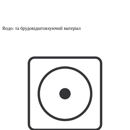
Водо- та брудовідштовхуючий матеріал