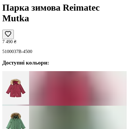
Парка зимова Reimatec
Mutka
7 490
₴
5100037B-4500
Доступні кольори: