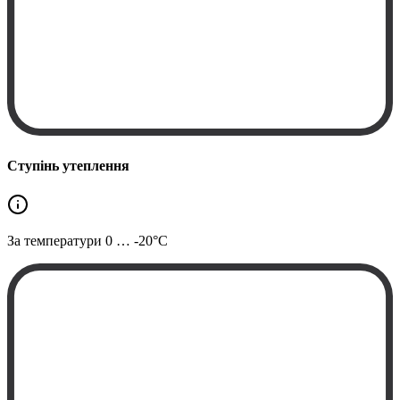
Ступінь утеплення
За температури
0 … -20°C