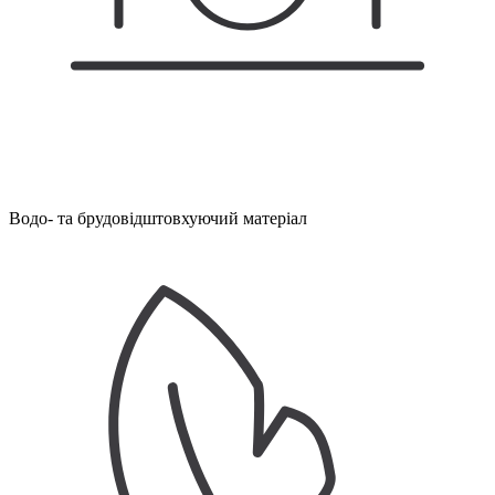
Водо- та брудовідштовхуючий матеріал