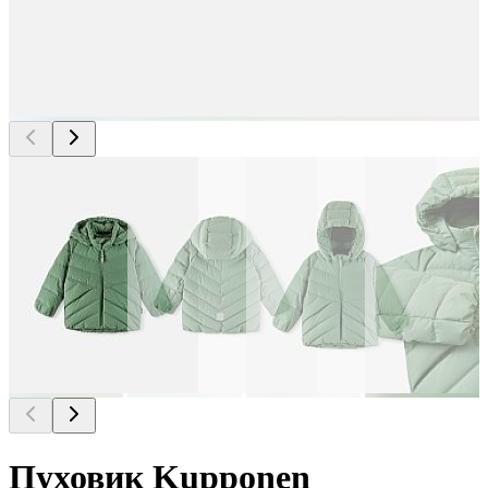
Пуховик Kupponen