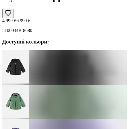
4 999
₴
6 990
₴
5100034B-8680
Доступні кольори: