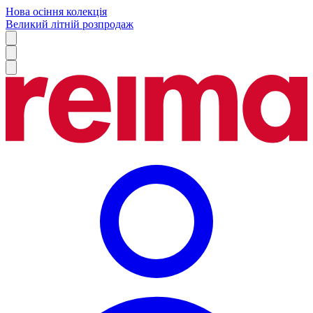
Нова осіння колекція
Великий літній розпродаж