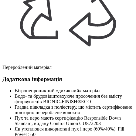
Перероблений матеріал
Додаткова інформація
Вітронепроникний «дихаючий» матеріал
Водо- та брудовідштовхуюче просочення без вмісту
фторвуглеців BIONIC-FINISH®ECO
Гладка підкладка з поліестеру, що містить сертифіковане
повторно перероблене волокно
Пух та перо мають сертифікацію Responsible Down
Standard, видану Control Union CU872203
Як утеплювач використані пух і перо (60%/40%), Fill
Power 550