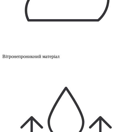
Вітронепроникний матеріал