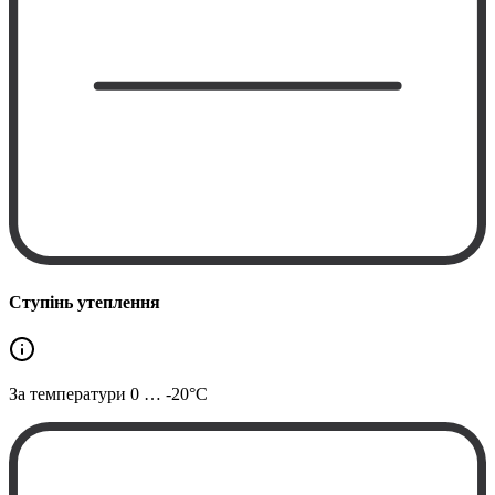
Ступінь утеплення
За температури
0 … -20°C