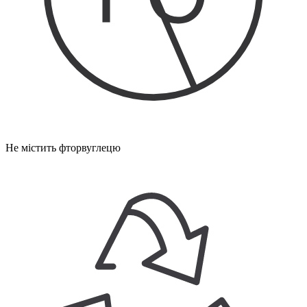
Не містить фторвуглецю