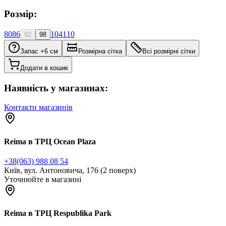
Розмір:
80
86
104
110
92
98
Запас +6 см
Розмірна сітка
Всі розмірні сітки
Додати в кошик
Наявність у магазинах:
Контакти магазинів
Reima в ТРЦ Ocean Plaza
+38(063) 988 08 54
Київ, вул. Антоновича, 176 (2 поверх)
Уточнюйте в магазині
Reima в ТРЦ Respublika Park