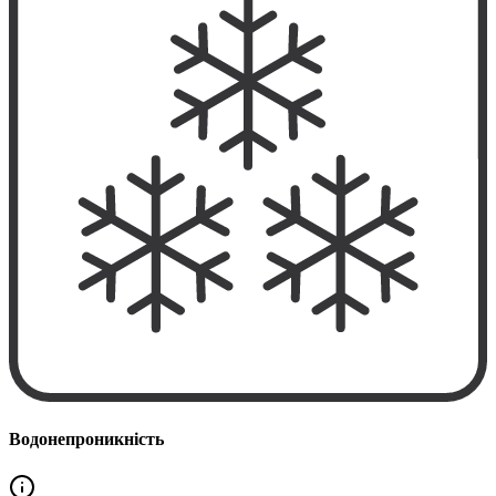
Водонепроникність