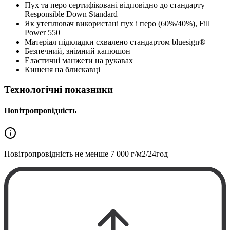
Пух та перо сертифіковані відповідно до стандарту
Responsible Down Standard
Як утеплювач використані пух і перо (60%/40%), Fill
Power 550
Матеріал підкладки схвалено стандартом bluesign®
Безпечний, знімний капюшон
Еластичні манжети на рукавах
Кишеня на блискавці
Технологічні показники
Повітропровідність
Повітропровідність не менше
7 000 г/м2/24год