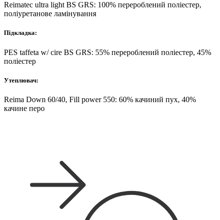
Reimatec ultra light BS GRS: 100% перероблений поліестер,
поліуретанове ламінування
Підкладка:
PES taffeta w/ cire BS GRS: 55% перероблений поліестер, 45%
поліестер
Утеплювач:
Reima Down 60/40, Fill power 550: 60% качиний пух, 40%
качине перо