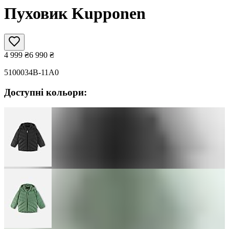
Пуховик Kupponen
4 999
₴
6 990
₴
5100034B-11A0
Доступні кольори: