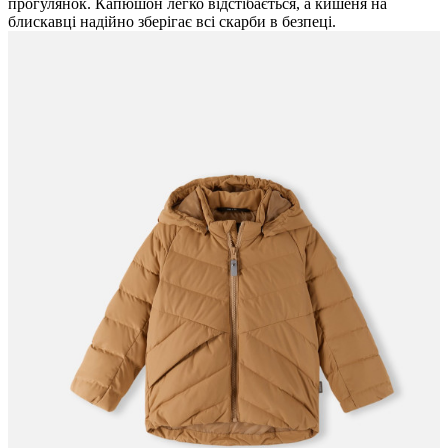
прогулянок. Капюшон легко відстібається, а кишеня на
блискавці надійно зберігає всі скарби в безпеці.