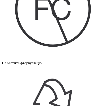
Не містить фторвуглецю