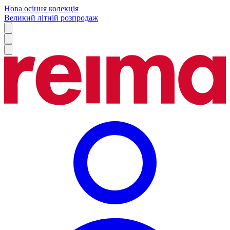
Нова осіння колекція
Великий літній розпродаж