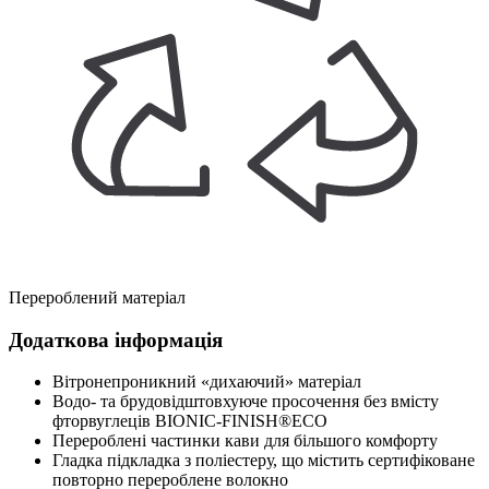
Перероблений матеріал
Додаткова інформація
Вітронепроникний «дихаючий» матеріал
Водо- та брудовідштовхуюче просочення без вмісту
фторвуглеців BIONIC-FINISH®ECO
Перероблені частинки кави для більшого комфорту
Гладка підкладка з поліестеру, що містить сертифіковане
повторно перероблене волокно