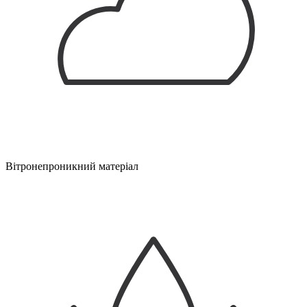
Вітронепроникний матеріал