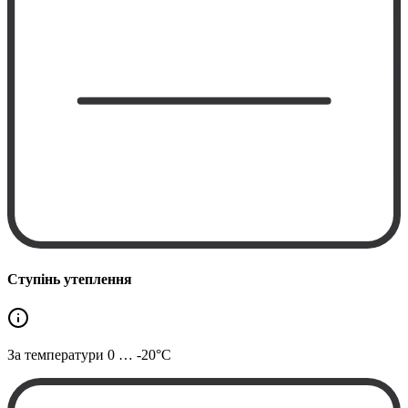
Ступінь утеплення
За температури
0 … -20°C