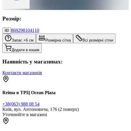
Розмір:
86
92
98
104
110
80
Запас +6 см
Розмірна сітка
Всі розмірні сітки
Додати в кошик
Наявність у магазинах:
Контакти магазинів
Reima в ТРЦ Ocean Plaza
+38(063) 988 08 54
Київ, вул. Антоновича, 176 (2 поверх)
Уточнюйте в магазині