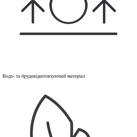
Водо- та брудовідштовхуючий матеріал