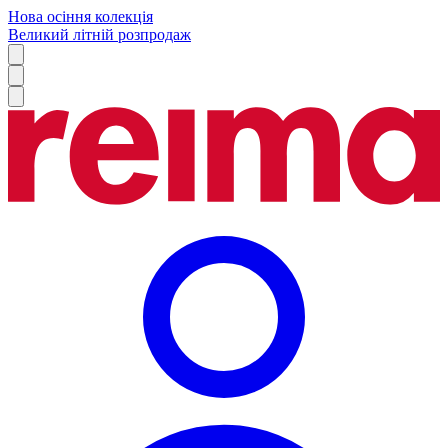
Нова осіння колекція
Великий літній розпродаж