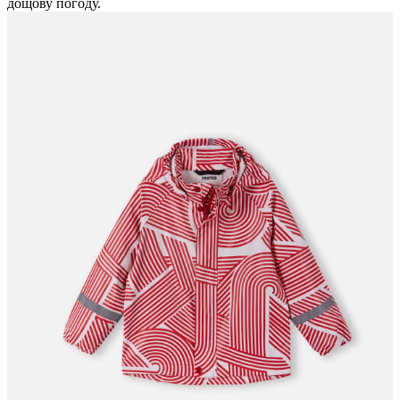
дощову погоду.