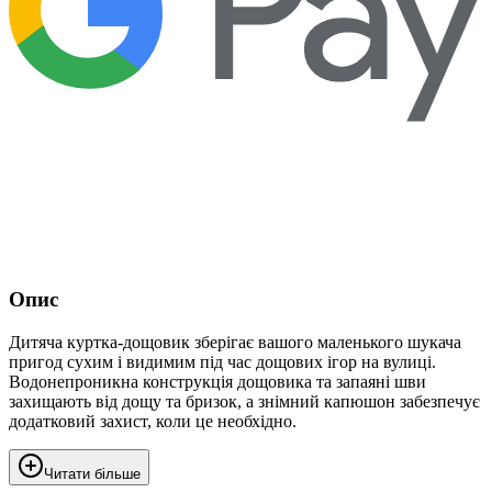
Опис
Дитяча куртка-дощовик зберігає вашого маленького шукача
пригод сухим і видимим під час дощових ігор на вулиці.
Водонепроникна конструкція дощовика та запаяні шви
захищають від дощу та бризок, а знімний капюшон забезпечує
додатковий захист, коли це необхідно.
Читати більше