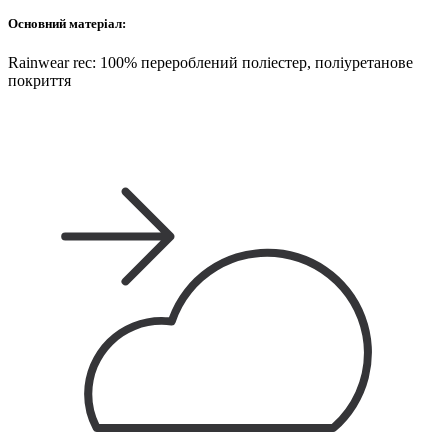
Основний матеріал:
Rainwear rec: 100% перероблений поліестер, поліуретанове
покриття