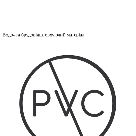
Водо- та брудовідштовхуючий матеріал