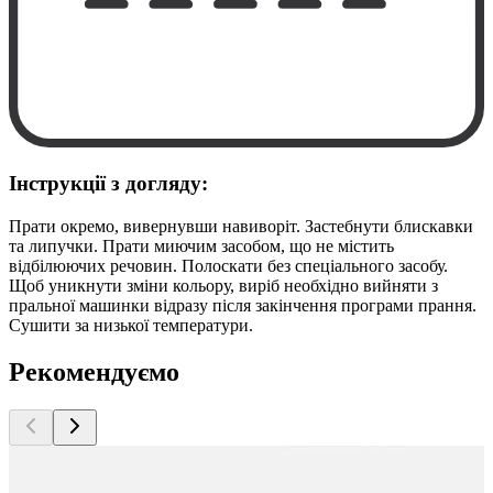
Інструкції з догляду:
Прати окремо, вивернувши навиворіт. Застебнути блискавки
та липучки. Прати миючим засобом, що не містить
відбілюючих речовин. Полоскати без спеціального засобу.
Щоб уникнути зміни кольору, виріб необхідно вийняти з
пральної машинки відразу після закінчення програми прання.
Сушити за низької температури.
Рекомендуємо