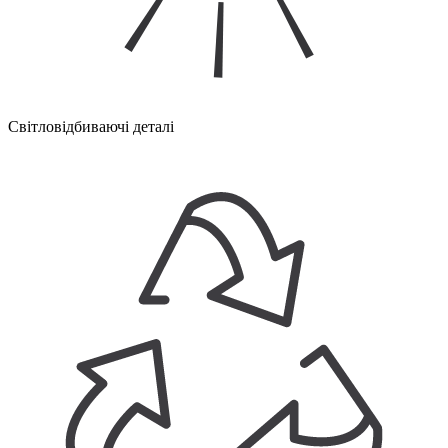
Світловідбиваючі деталі