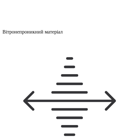
Вітронепроникний матеріал