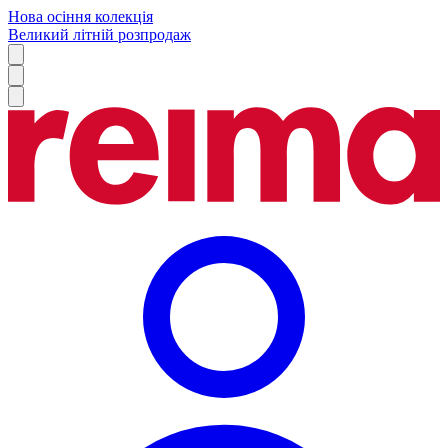
Нова осіння колекція
Великий літній розпродаж