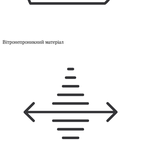
Вітронепроникний матеріал