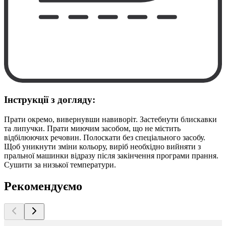
Інструкції з догляду:
Прати окремо, вивернувши навиворіт. Застебнути блискавки
та липучки. Прати миючим засобом, що не містить
відбілюючих речовин. Полоскати без спеціального засобу.
Щоб уникнути зміни кольору, виріб необхідно вийняти з
пральної машинки відразу після закінчення програми прання.
Сушити за низької температури.
Рекомендуємо