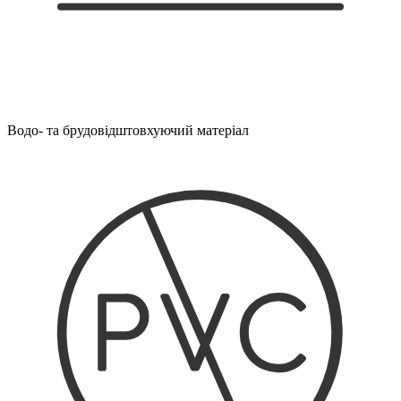
Водо- та брудовідштовхуючий матеріал