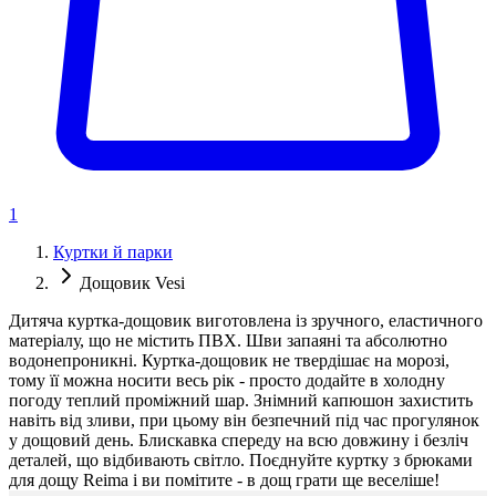
1
Куртки й парки
Дощовик Vesi
Дитяча куртка-дощовик виготовлена із зручного, еластичного
матеріалу, що не містить ПВХ. Шви запаяні та абсолютно
водонепроникні. Куртка-дощовик не твердішає на морозі,
тому її можна носити весь рік - просто додайте в холодну
погоду теплий проміжний шар. Знімний капюшон захистить
навіть від зливи, при цьому він безпечний під час прогулянок
у дощовий день. Блискавка спереду на всю довжину і безліч
деталей, що відбивають світло. Поєднуйте куртку з брюками
для дощу Reima і ви помітите - в дощ грати ще веселіше!