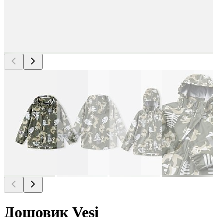
Дощовик Vesi