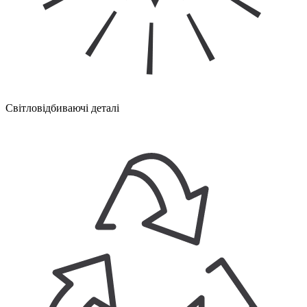
Світловідбиваючі деталі