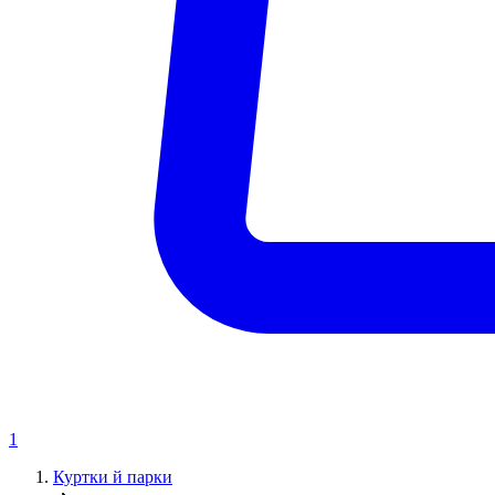
1
Куртки й парки