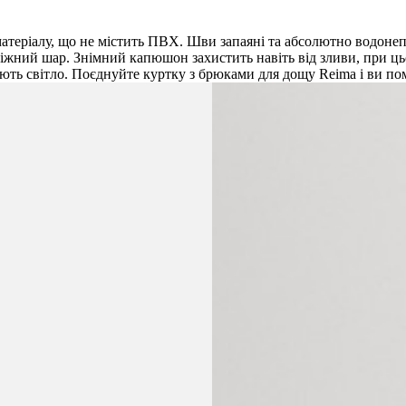
атеріалу, що не містить ПВХ. Шви запаяні та абсолютно водонеп
міжний шар. Знімний капюшон захистить навіть від зливи, при ць
ють світло. Поєднуйте куртку з брюками для дощу Reima і ви пом