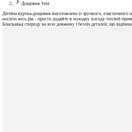
Дощовик Vesi
Дитяча куртка-дощовик виготовлена із зручного, еластичного м
носити весь рік - просто додайте в холодну погоду теплий про
Блискавка спереду на всю довжину і безліч деталей, що відбива