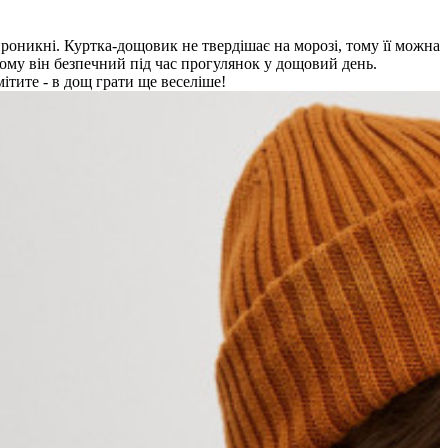
роникні. Куртка-дощовик не твердішає на морозі, тому її можна
ому він безпечний під час прогулянок у дощовий день.
ітите - в дощ грати ще веселіше!