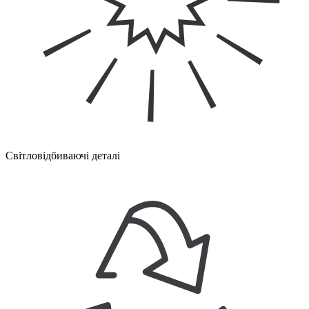
Світловідбиваючі деталі