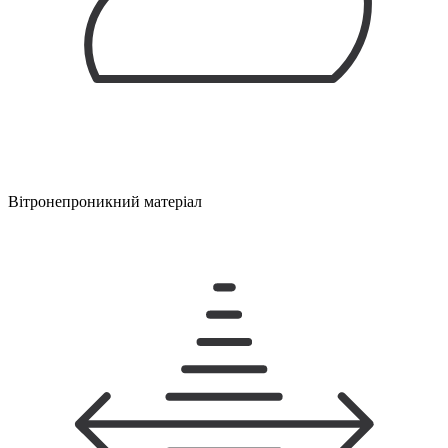
Вітронепроникний матеріал