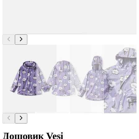
Дощовик Vesi