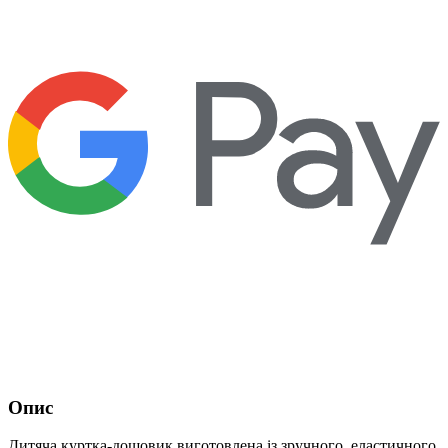
Опис
Дитяча куртка-дощовик виготовлена із зручного, еластичного