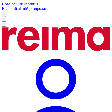
Нова осіння колекція
Великий літній розпродаж