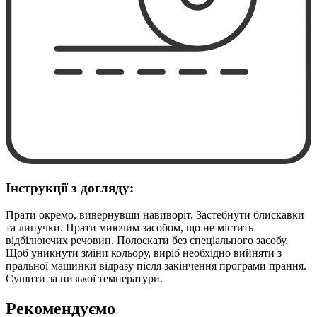
Інструкції з догляду:
Прати окремо, вивернувши навиворіт. Застебнути блискавки
та липучки. Прати миючим засобом, що не містить
відбілюючих речовин. Полоскати без спеціального засобу.
Щоб уникнути зміни кольору, виріб необхідно вийняти з
пральної машинки відразу після закінчення програми прання.
Сушити за низької температури.
Рекомендуємо