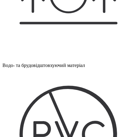
Водо- та брудовідштовхуючий матеріал