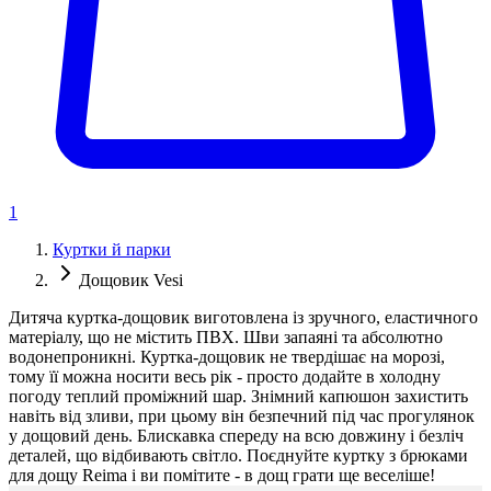
1
Куртки й парки
Дощовик Vesi
Дитяча куртка-дощовик виготовлена із зручного, еластичного
матеріалу, що не містить ПВХ. Шви запаяні та абсолютно
водонепроникні. Куртка-дощовик не твердішає на морозі,
тому її можна носити весь рік - просто додайте в холодну
погоду теплий проміжний шар. Знімний капюшон захистить
навіть від зливи, при цьому він безпечний під час прогулянок
у дощовий день. Блискавка спереду на всю довжину і безліч
деталей, що відбивають світло. Поєднуйте куртку з брюками
для дощу Reima і ви помітите - в дощ грати ще веселіше!