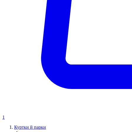
1
Куртки й парки