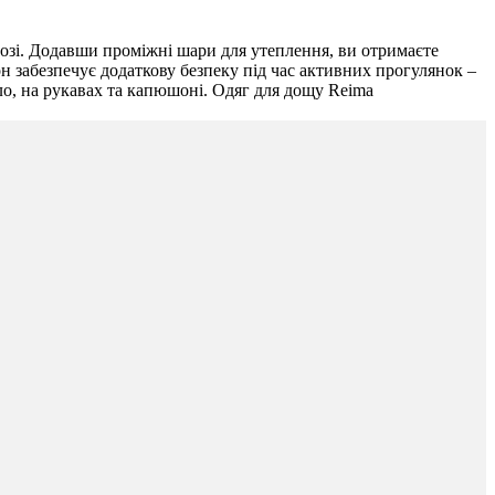
орозі. Додавши проміжні шари для утеплення, ви отримаєте
 забезпечує додаткову безпеку під час активних прогулянок –
ло, на рукавах та капюшоні. Одяг для дощу Reima