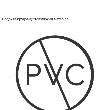
Водо- та брудовідштовхуючий матеріал