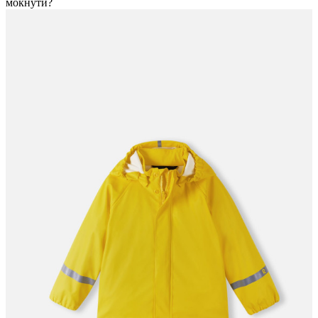
мокнути?