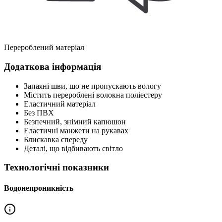
Перероблений матеріал
Додаткова інформація
Запаяні шви, що не пропускають вологу
Містить перероблені волокна поліестеру
Еластичний матеріал
Без ПВХ
Безпечний, знімний капюшон
Еластичні манжети на рукавах
Блискавка спереду
Деталі, що відбивають світло
Технологічні показники
Водонепроникність