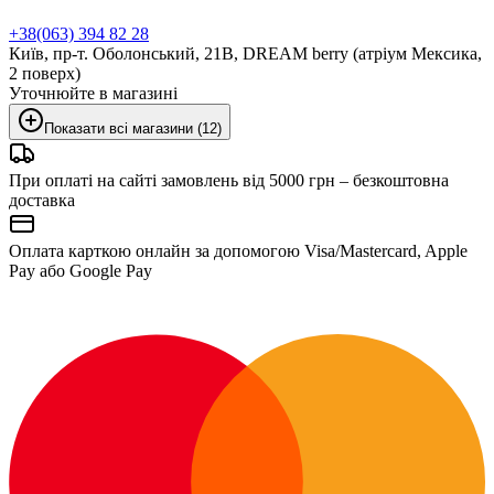
+38(063) 394 82 28
Київ, пр-т. Оболонський, 21В, DREAM berry (атріум Мексика,
2 поверх)
Уточнюйте в магазині
Показати всі магазини (12)
При оплаті на сайті замовлень від 5000 грн – безкоштовна
доставка
Оплата карткою онлайн за допомогою Visa/Mastercard, Apple
Pay або Google Pay