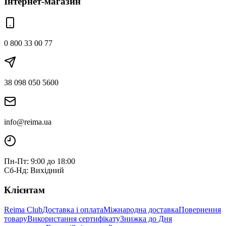
Інтернет-магазин
0 800 33 00 77
38 098 050 5600
info@reima.ua
Пн-Пт: 9:00 до 18:00
Сб-Нд: Вихідний
Клієнтам
Reima Club
Доставка і оплата
Міжнародна доставка
Повернення
товару
Використання сертифікату
Знижка до Дня