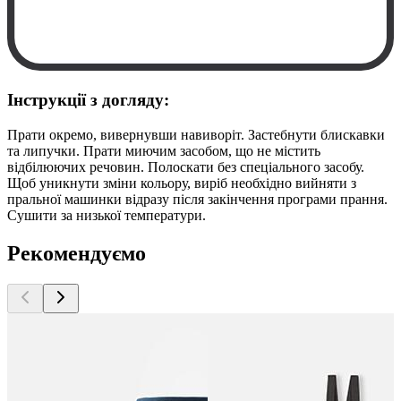
Інструкції з догляду:
Прати окремо, вивернувши навиворіт. Застебнути блискавки
та липучки. Прати миючим засобом, що не містить
відбілюючих речовин. Полоскати без спеціального засобу.
Щоб уникнути зміни кольору, виріб необхідно вийняти з
пральної машинки відразу після закінчення програми прання.
Сушити за низької температури.
Рекомендуємо