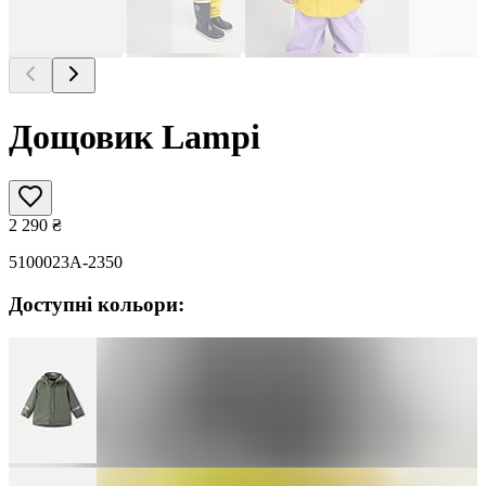
Дощовик Lampi
2 290
₴
5100023A-2350
Доступні кольори: