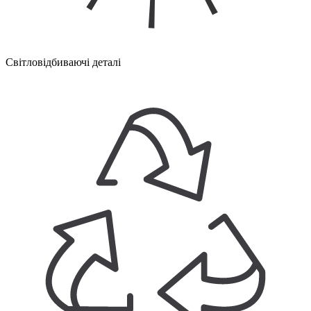
Світловідбиваючі деталі