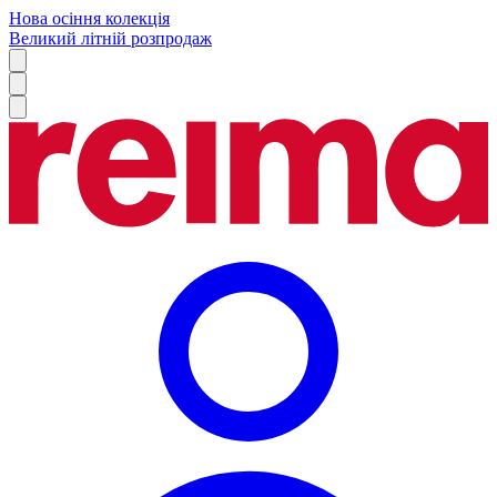
Нова осіння колекція
Великий літній розпродаж