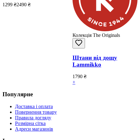
1299
₴
2490
₴
Колекція The Originals
Штани від дощу
Lammikko
1790
₴
+
Популярне
Доставка і оплата
Повернення товару
Правила догляду
Розмірна сітка
Адреси магазинів