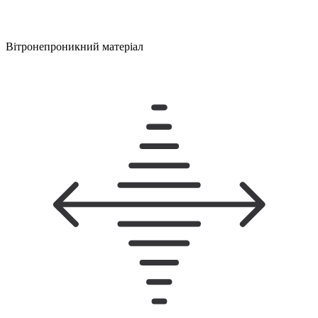
Вітронепроникний матеріал