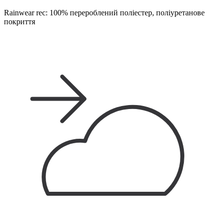
Rainwear rec: 100% перероблений поліестер, поліуретанове
покриття