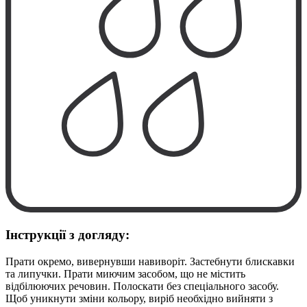
Інструкції з догляду:
Прати окремо, вивернувши навиворіт. Застебнути блискавки
та липучки. Прати миючим засобом, що не містить
відбілюючих речовин. Полоскати без спеціального засобу.
Щоб уникнути зміни кольору, виріб необхідно вийняти з