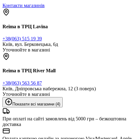
Контакти магазинів
Reima в ТРЦ Lavina
+38(063) 515 19 39
Київ, вул. Берковецька, 6д
Уточнюйте в магазині
Reima в ТРЦ River Mall
+38(063) 563 56 87
Київ, Дніпровська набережна, 12 (3 поверх)
Уточнюйте в магазині
Показати всі магазини (4)
При оплаті на сайті замовлень від 5000 грн – безкоштовна
доставка
Оплата карткою онлайн за допомогою Visa/Mastercard, Apple