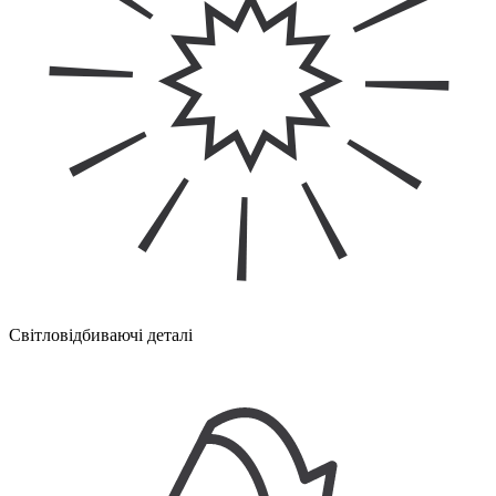
Світловідбиваючі деталі