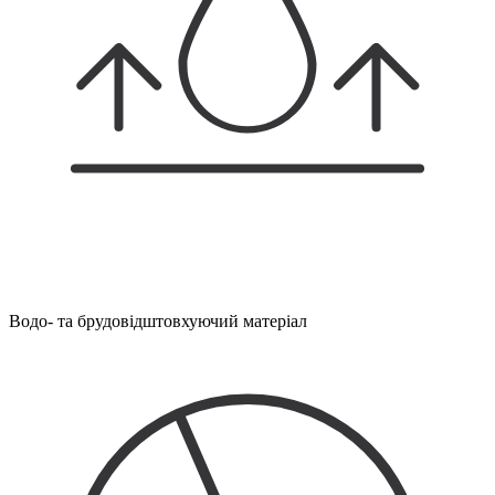
Водо- та брудовідштовхуючий матеріал