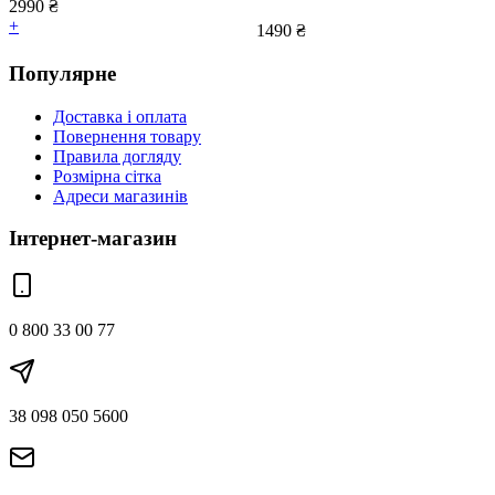
2990
₴
+
1490
₴
Популярне
Доставка і оплата
Повернення товару
Правила догляду
Розмірна сітка
Адреси магазинів
Інтернет-магазин
0 800 33 00 77
38 098 050 5600