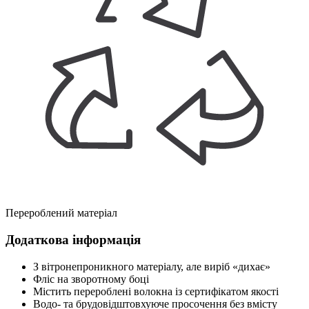
Перероблений матеріал
Додаткова інформація
З вітронепроникного матеріалу, але виріб «дихає»
Фліс на зворотному боці
Містить перероблені волокна із сертифікатом якості
Водо- та брудовідштовхуюче просочення без вмісту