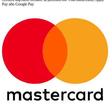
Pay або Google Pay