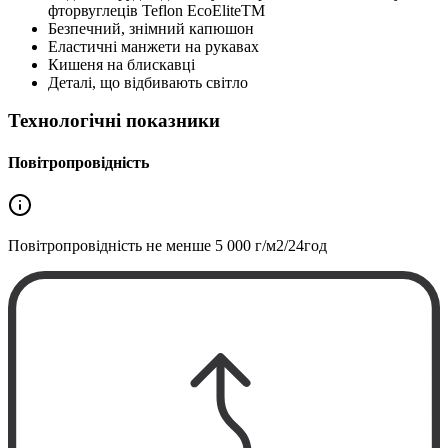
фторвуглеців Teflon EcoEliteTM
Безпечний, знімний капюшон
Еластичні манжети на рукавах
Кишеня на блискавці
Деталі, що відбивають світло
Технологічні показники
Повітропровідність
Повітропровідність не менше
5 000 г/м2/24год