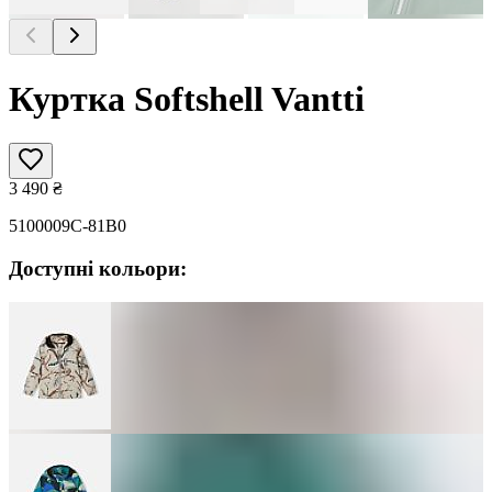
Куртка Softshell Vantti
3 490
₴
5100009C-81B0
Доступні кольори: