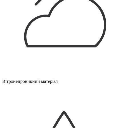
Вітронепроникний матеріал