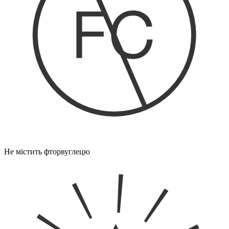
Не містить фторвуглецю