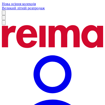
Нова осіння колекція
Великий літній розпродаж