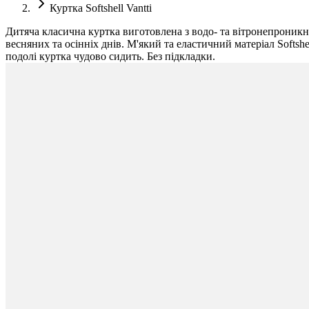
Куртка Softshell Vantti
Дитяча класична куртка виготовлена з водо- та вітронепроникн
весняних та осінніх днів. М'який та еластичний матеріал Softsh
подолі куртка чудово сидить. Без підкладки.