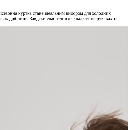
місезонна куртка стане ідеальним вибором для холодних
я всіх дрібниць. Завдяки еластичним складкам на рукавах та