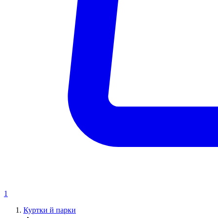
1
Куртки й парки