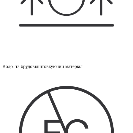
Водо- та брудовідштовхуючий матеріал