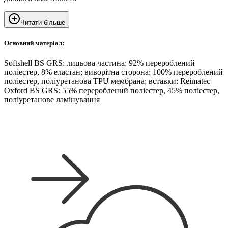
Читати більше
Основний матеріал:
Softshell BS GRS: лицьова частина: 92% перероблений
поліестер, 8% еластан; виворітна сторона: 100% перероблений
поліестер, поліуретанова TPU мембрана; вставки: Reimatec
Oxford BS GRS: 55% перероблений поліестер, 45% поліестер,
поліуретанове ламінування