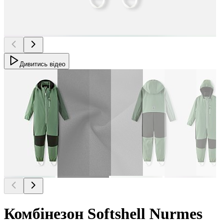
Дивитись відео
Комбінезон Softshell Nurmes