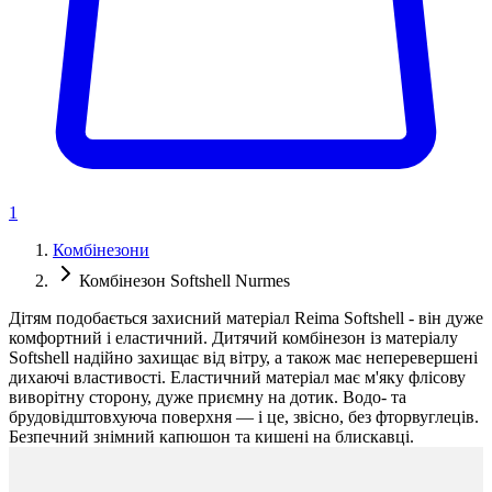
1
Комбінезони
Комбінезон Softshell Nurmes
Дітям подобається захисний матеріал Reima Softshell - він дуже
комфортний і еластичний. Дитячий комбінезон із матеріалу
Softshell надійно захищає від вітру, а також має неперевершені
дихаючі властивості. Еластичний матеріал має м'яку флісову
виворітну сторону, дуже приємну на дотик. Водо- та
брудовідштовхуюча поверхня — і це, звісно, без фторвуглеців.
Безпечний знімний капюшон та кишені на блискавці.