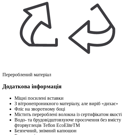
Перероблений матеріал
Додаткова інформація
Міцні посилені вставки
З вітронепроникного матеріалу, але виріб «дихає»
Фліс на зворотному боці
Містить перероблені волокна із сертифікатом якості
Водо- та брудовідштовхуюче просочення без вмісту
фторвуглеців Teflon EcoEliteTM
Безпечний, знімний капюшон