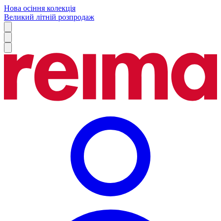
Нова осіння колекція
Великий літній розпродаж