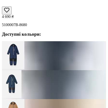
4 690
₴
5100007B-8680
Доступні кольори: