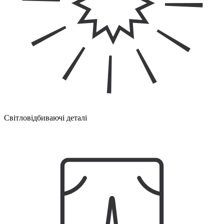
Світловідбиваючі деталі