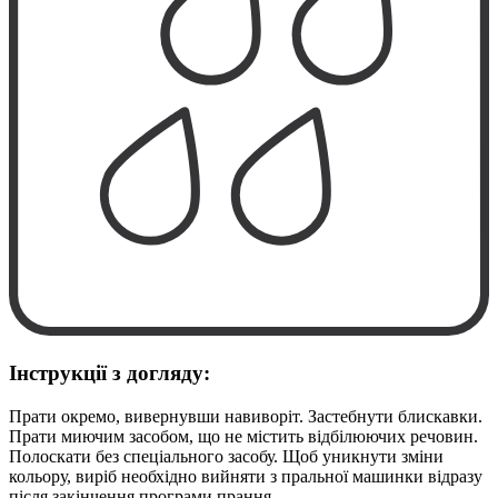
Інструкції з догляду:
Прати окремо, вивернувши навиворіт. Застебнути блискавки.
Прати миючим засобом, що не містить відбілюючих речовин.
Полоскати без спеціального засобу. Щоб уникнути зміни
кольору, виріб необхідно вийняти з пральної машинки відразу
після закінчення програми прання.