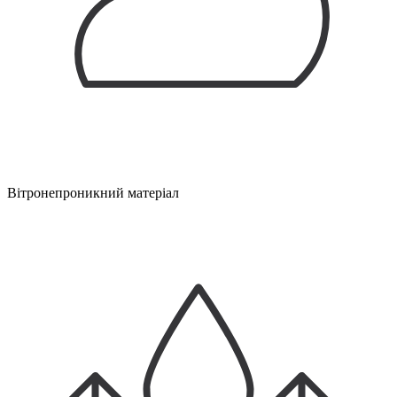
Вітронепроникний матеріал