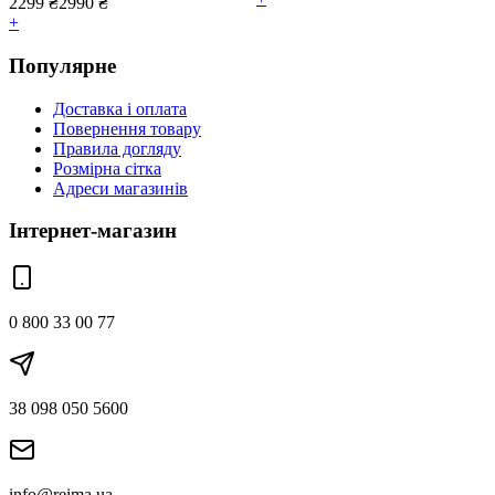
2299
₴
2990
₴
+
Популярне
Доставка і оплата
Повернення товару
Правила догляду
Розмірна сітка
Адреси магазинів
Інтернет-магазин
0 800 33 00 77
38 098 050 5600
info@reima.ua