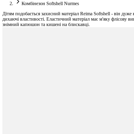
Комбінезон Softshell Nurmes
Дітям подобається захисний матеріал Reima Softshell - він дуже
дихаючі властивості. Еластичний матеріал має м'яку флісову ви
знімний капюшон та кишені на блискавці.