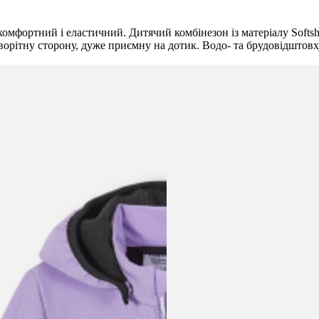
 комфортний і еластичний. Дитячий комбінезон із матеріалу Softsh
ворітну сторону, дуже приємну на дотик. Водо- та брудовідштовх