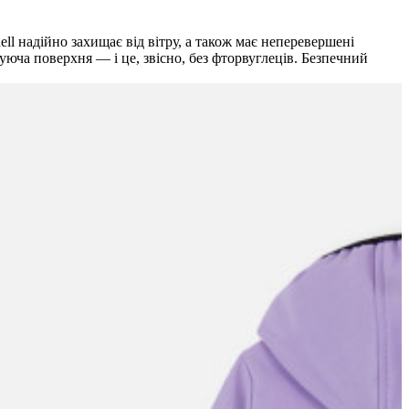
ell надійно захищає від вітру, а також має неперевершені
уюча поверхня — і це, звісно, без фторвуглеців. Безпечний