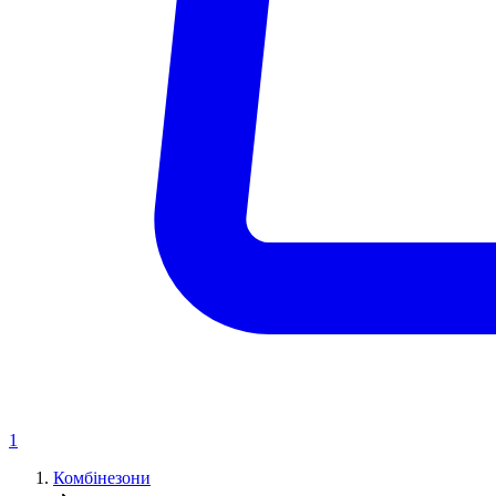
1
Комбінезони