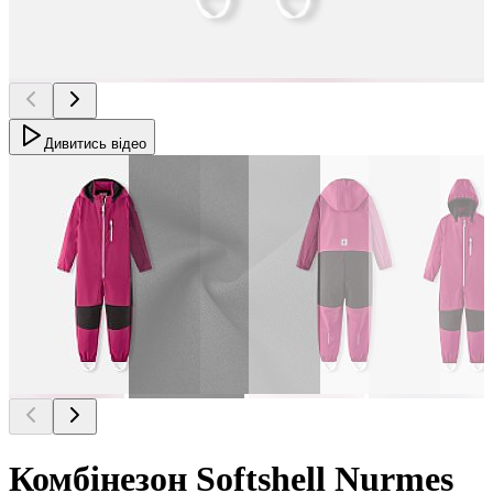
Дивитись відео
Комбінезон Softshell Nurmes