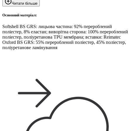
Читати більше
Основний матеріал:
Softshell BS GRS: лицьова частина: 92% перероблений
поліестер, 8% еластан; виворітна сторона: 100% перероблений
поліестер, поліуретанова TPU мембрана; вставки: Reimatec
Oxford BS GRS: 55% перероблений поліестер, 45% поліестер,
поліуретанове ламінування