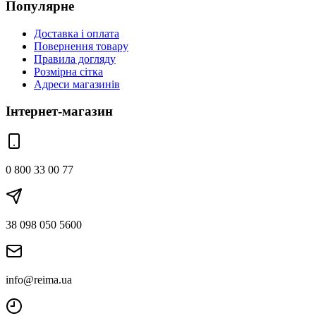
Популярне
Доставка і оплата
Повернення товару
Правила догляду
Розмірна сітка
Адреси магазинів
Інтернет-магазин
0 800 33 00 77
38 098 050 5600
info@reima.ua