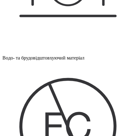
Водо- та брудовідштовхуючий матеріал