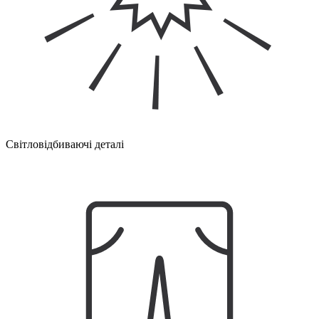
Світловідбиваючі деталі