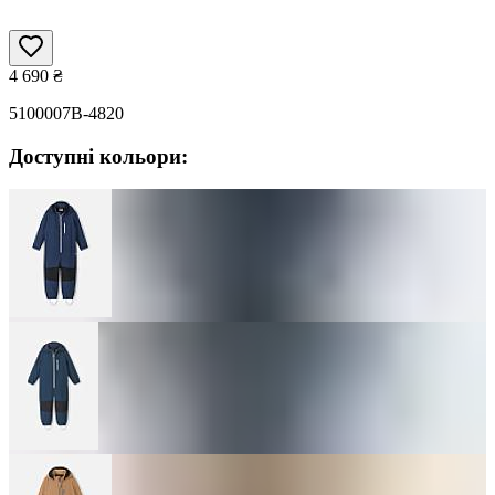
4 690
₴
5100007B-4820
Доступні кольори: