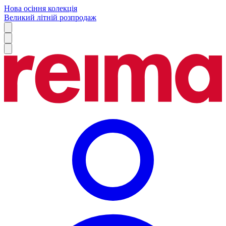
Нова осіння колекція
Великий літній розпродаж