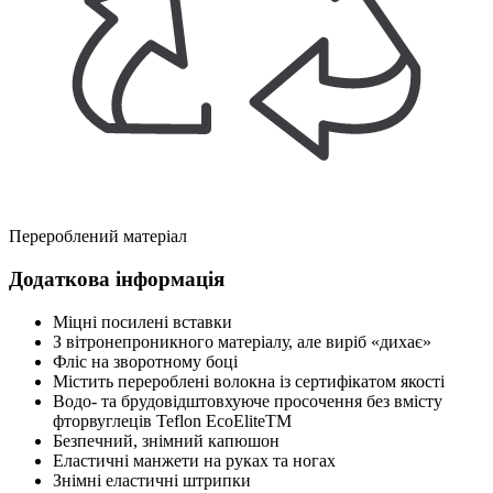
Перероблений матеріал
Додаткова інформація
Міцні посилені вставки
З вітронепроникного матеріалу, але виріб «дихає»
Фліс на зворотному боці
Містить перероблені волокна із сертифікатом якості
Водо- та брудовідштовхуюче просочення без вмісту
фторвуглеців Teflon EcoEliteTM
Безпечний, знімний капюшон
Еластичні манжети на руках та ногах
Знімні еластичні штрипки