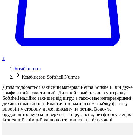
1
Комбінезони
Комбінезон Softshell Nurmes
Дітям подобається захисний матеріал Reima Softshell - він дуже
комфортний і еластичний. Дитячий комбінезон із матеріалу
Softshell надійно захищає від вітру, а також має неперевершені
дихаючі властивості. Еластичний матеріал має м'яку флісову
виворітну сторону, дуже приємну на дотик. Водо- та
брудовідштовхуюча поверхня — і це, звісно, без фторвуглеців.
Безпечний знімний капюшон та кишені на блискавці.