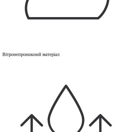
Вітронепроникний матеріал