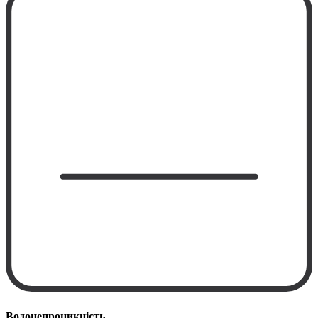
Водонепроникність