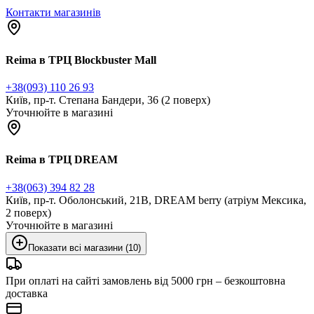
Контакти магазинів
Reima в ТРЦ Blockbuster Mall
+38(093) 110 26 93
Київ, пр-т. Степана Бандери, 36 (2 поверх)
Уточнюйте в магазині
Reima в ТРЦ DREAM
+38(063) 394 82 28
Київ, пр-т. Оболонський, 21В, DREAM berry (атріум Мексика,
2 поверх)
Уточнюйте в магазині
Показати всі магазини (10)
При оплаті на сайті замовлень від 5000 грн – безкоштовна
доставка