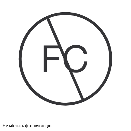
Не містить фторвуглецю