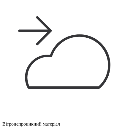
Вітронепроникний матеріал