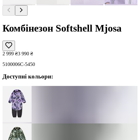
Комбінезон Softshell Mjosa
2 999
₴
3 990
₴
5100006C-5450
Доступні кольори: