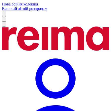
Нова осіння колекція
Великий літній розпродаж