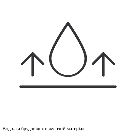
Водо- та брудовідштовхуючий матеріал