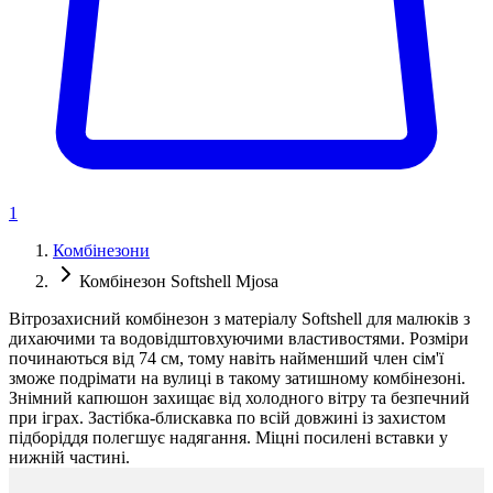
1
Комбінезони
Комбінезон Softshell Mjosa
Вітрозахисний комбінезон з матеріалу Softshell для малюків з
дихаючими та водовідштовхуючими властивостями. Розміри
починаються від 74 см, тому навіть найменший член сім'ї
зможе подрімати на вулиці в такому затишному комбінезоні.
Знімний капюшон захищає від холодного вітру та безпечний
при іграх. Застібка-блискавка по всій довжині із захистом
підборіддя полегшує надягання. Міцні посилені вставки у
нижній частині.