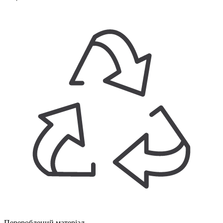
Перероблений матеріал