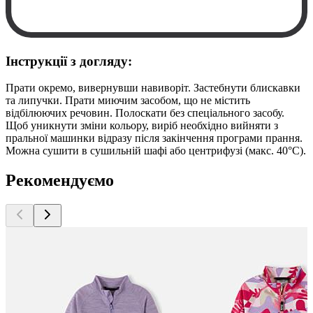
Інструкції з догляду:
Прати окремо, вивернувши навиворіт. Застебнути блискавки
та липучки. Прати миючим засобом, що не містить
відбілюючих речовин. Полоскати без спеціального засобу.
Щоб уникнути зміни кольору, виріб необхідно вийняти з
пральної машинки відразу після закінчення програми прання.
Можна сушити в сушильній шафі або центрифузі (макс. 40°C).
Рекомендуємо