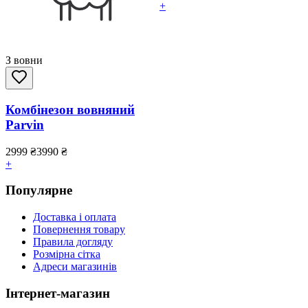
+
З вовни
Комбінезон вовняний
Parvin
2999
₴
3990
₴
+
Популярне
Доставка і оплата
Повернення товару
Правила догляду
Розмірна сітка
Адреси магазинів
Інтернет-магазин