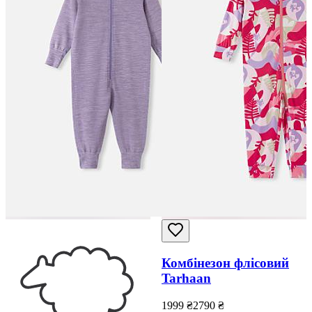
Комбінезон флісовий
Tarhaan
1999
₴
2790
₴