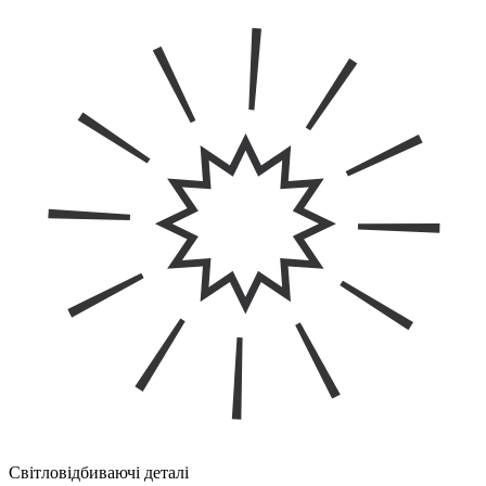
Світловідбиваючі деталі