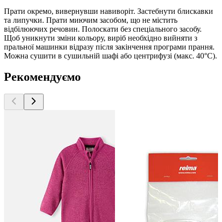
Прати окремо, вивернувши навиворіт. Застебнути блискавки
та липучки. Прати миючим засобом, що не містить
відбілюючих речовин. Полоскати без спеціального засобу.
Щоб уникнути зміни кольору, виріб необхідно вийняти з
пральної машинки відразу після закінчення програми прання.
Можна сушити в сушильній шафі або центрифузі (макс. 40°C).
Рекомендуємо