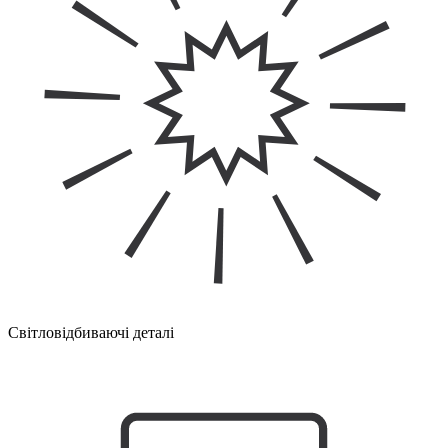
Світловідбиваючі деталі