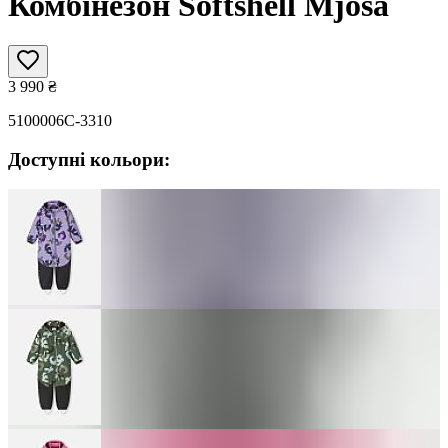
Комбінезон Softshell Mjosa
3 990
₴
5100006C-3310
Доступні кольори: