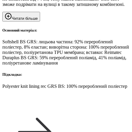
зможе подрімати на вулиці в такому затишному комбінезоні.
Читати більше
Основний матеріал:
Softshell BS GRS: лицьова частина: 92% перероблений
поліестер, 8% еластан; виворітна сторона: 100% перероблений
поліестер, поліуретанова TPU мембрана; вставки: Reimatec
Duraplus BS GRS: 59% перероблений поліамід, 41% поліамід,
поліуретанове ламінування
Підкладка:
Polyester knit lining rec GRS BS: 100% перероблений поліестер