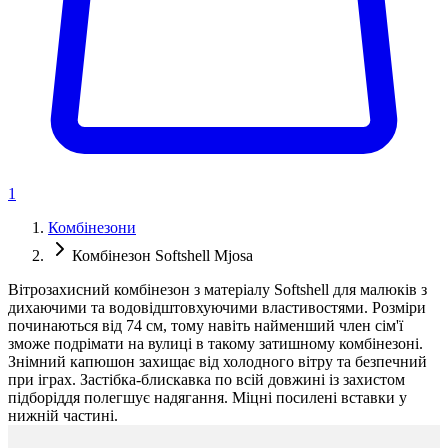
1
Комбінезони
Комбінезон Softshell Mjosa
Вітрозахисний комбінезон з матеріалу Softshell для малюків з
дихаючими та водовідштовхуючими властивостями. Розміри
починаються від 74 см, тому навіть найменший член сім'ї
зможе подрімати на вулиці в такому затишному комбінезоні.
Знімний капюшон захищає від холодного вітру та безпечний
при іграх. Застібка-блискавка по всій довжині із захистом
підборіддя полегшує надягання. Міцні посилені вставки у
нижній частині.