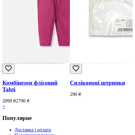
Комбінезон флісовий
Силіконові штрипки
Tahti
290
₴
2099
₴
2790
₴
+
Популярне
Доставка і оплата