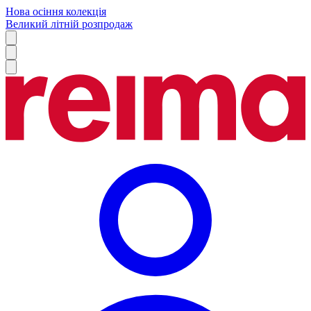
Нова осіння колекція
Великий літній розпродаж