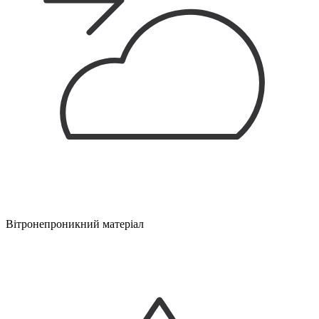
Вітронепроникний матеріал