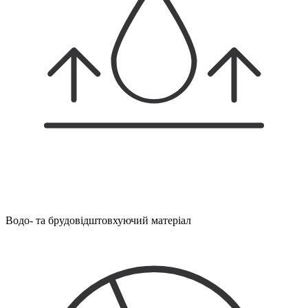
Водо- та брудовідштовхуючий матеріал