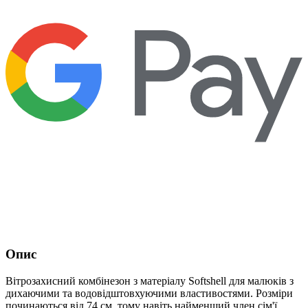
Опис
Вітрозахисний комбінезон з матеріалу Softshell для малюків з
дихаючими та водовідштовхуючими властивостями. Розміри
починаються від 74 см, тому навіть найменший член сім'ї