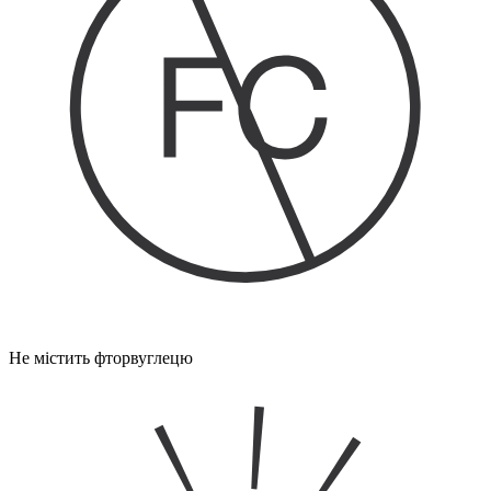
Не містить фторвуглецю