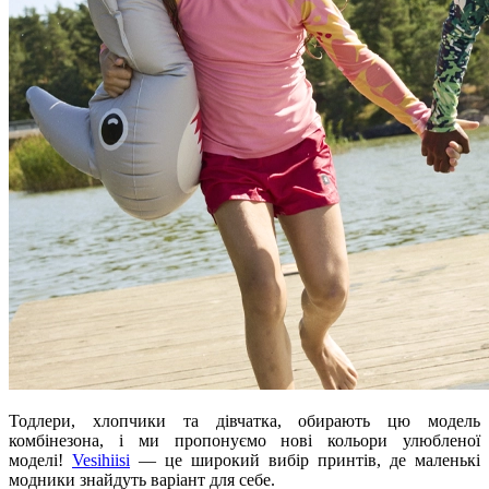
Тодлери, хлопчики та дівчатка, обирають цю модель
комбінезона, і ми пропонуємо нові кольори улюбленої
моделі!
Vesihiisi
— це широкий вибір принтів, де маленькі
модники знайдуть варіант для себе.