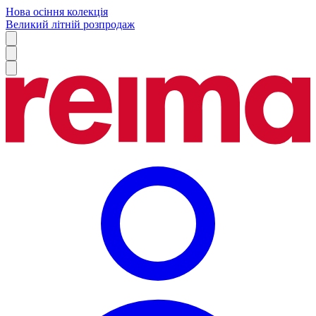
Нова осіння колекція
Великий літній розпродаж