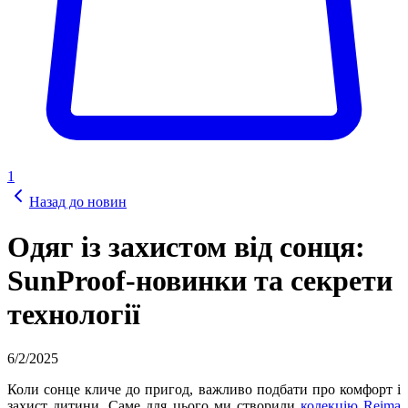
1
Назад до новин
Одяг із захистом від сонця:
SunProof-новинки та секрети
технології
6/2/2025
Коли сонце кличе до пригод, важливо подбати про комфорт і
захист дитини. Саме для цього ми створили
колекцію Reima