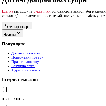
Шапка
від дощу та
рукавички
доповнюють захист, аби маленькі
світловідбивні елементи не лише забезпечують видимість у похм
Фільтр товарів
Новинки
Популярне
Доставка і оплата
Повернення товару
Правила догляду
Розмірна сітка
Адреси магазинів
Інтернет-магазин
0 800 33 00 77