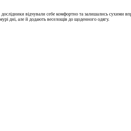
 дослідники відчували себе комфортно та залишались сухими вп
урі дні, але й додають веселощів до щоденного одягу.