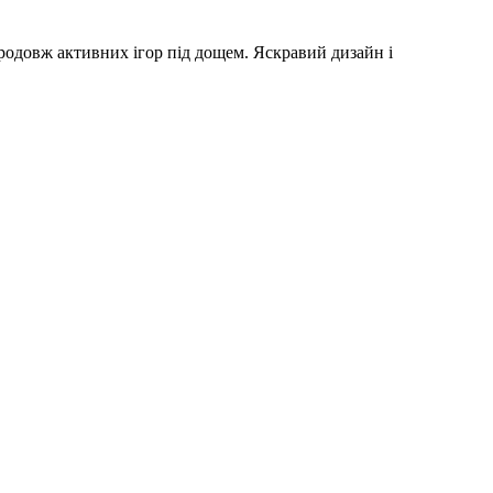
родовж активних ігор під дощем. Яскравий дизайн і