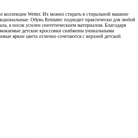
ве коллекции Wetter. Их можно стирать в стиральной машине
ункциональные. Обувь Reimatec подходит практически для любой
ла, а носок усилен синтетическием материалом. Благодаря
ромокаемые детские кроссовки снабжены уникальными
овые яркие цвета отлично сочетаются с верхней детской