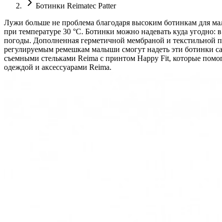
Ботинки Reimatec Patter
Лужи больше не проблема благодаря высоким ботинкам для малы
при температуре 30 °C. Ботинки можно надевать куда угодно: в
погоды. Дополненная герметичной мембраной и текстильной по
регулируемым ремешкам малыши смогут надеть эти ботинки сам
съемными стельками Reima с принтом Happy Fit, которые помо
одеждой и аксессуарами Reima.