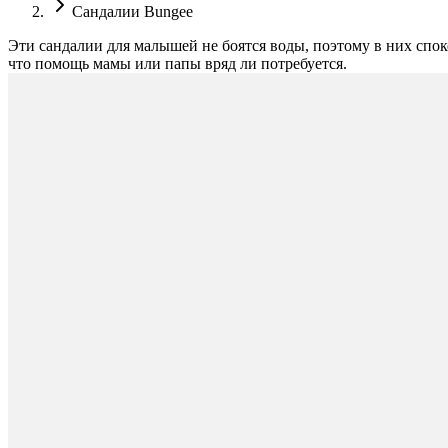
Сандалии Bungee
Эти сандалии для малышей не боятся воды, поэтому в них споко
что помощь мамы или папы вряд ли потребуется.