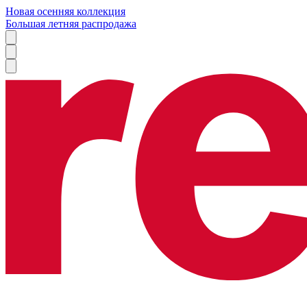
Новая осенняя коллекция
Большая летняя распродажа