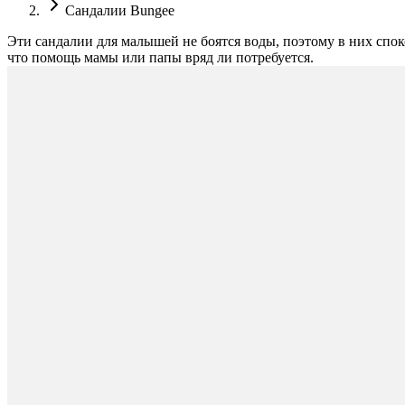
Сандалии Bungee
Эти сандалии для малышей не боятся воды, поэтому в них споко
что помощь мамы или папы вряд ли потребуется.