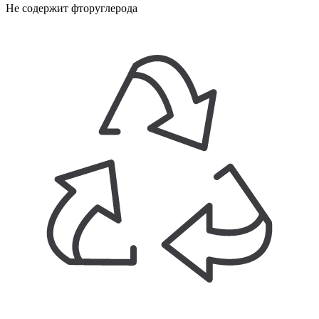
Не содержит фторуглерода