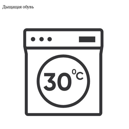
Дыщащая обувь