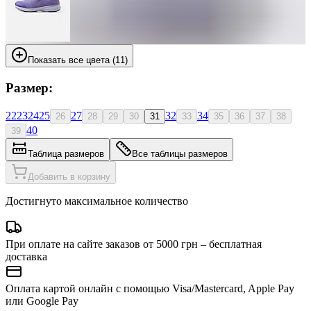
Показать все цвета (11)
Размер:
22
23
24
25
27
32
34
26
28
29
30
31
33
35
36
37
38
40
39
Таблица размеров
Все таблицы размеров
Добавить в корзину
Достигнуто максимальное количество
При оплате на сайте заказов от 5000 грн – бесплатная
доставка
Оплата картой онлайн с помощью Visa/Mastercard, Apple Pay
или Google Pay