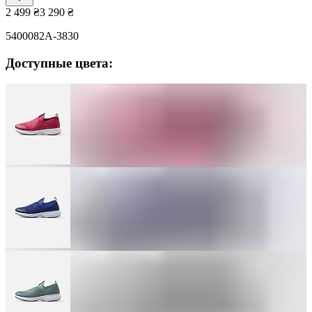
2 499
₴
3 290
₴
5400082A-3830
Доступные цвета: