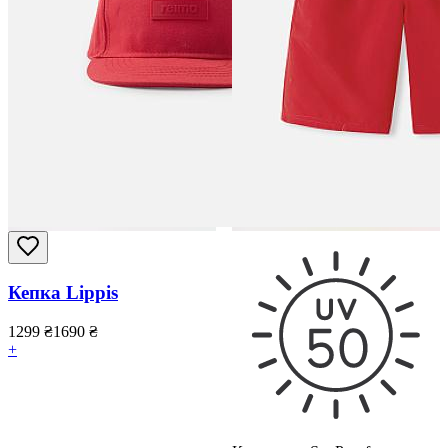
Кепка Lippis
1299
₴
1690
₴
+