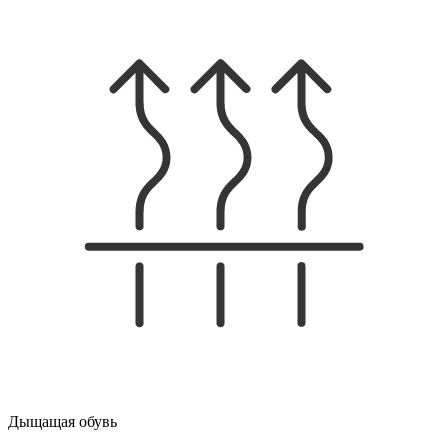
Дыщащая обувь