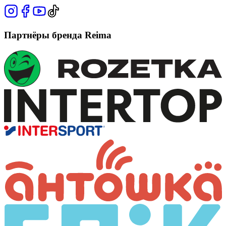
Партнёры бренда Reima