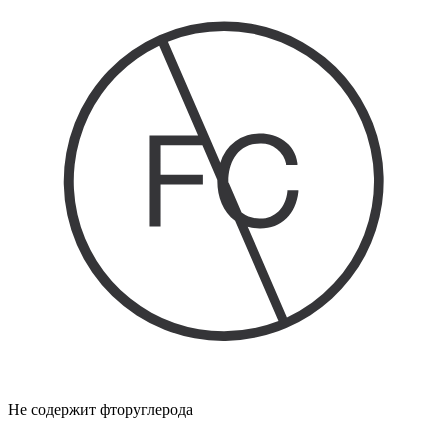
Не содержит фторуглерода