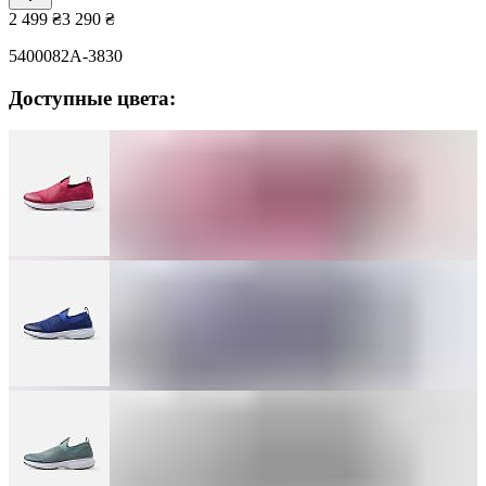
2 499
₴
3 290
₴
5400082A-3830
Доступные цвета: