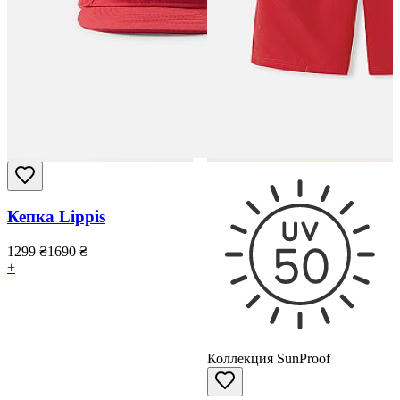
Кепка Lippis
1299
₴
1690
₴
+
Коллекция SunProof