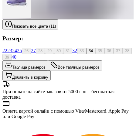
Показать все цвета (11)
Размер:
22
23
24
25
27
32
26
28
29
30
31
33
34
35
36
37
38
40
39
Таблица размеров
Все таблицы размеров
Добавить в корзину
При оплате на сайте заказов от 5000 грн – бесплатная
доставка
Оплата картой онлайн с помощью Visa/Mastercard, Apple Pay
или Google Pay