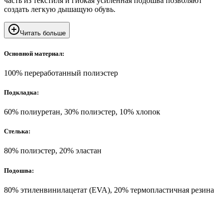
часть из текстиля и гибкая усиленная подошва позволяют
создать легкую дышащую обувь.
Читать больше
Основной материал:
100% переработанный полиэстер
Подкладка:
60% полиуретан, 30% полиэстер, 10% хлопок
Стелька:
80% полиэстер, 20% эластан
Подошва:
80% этиленвинилацетат (EVA), 20% термопластичная резина