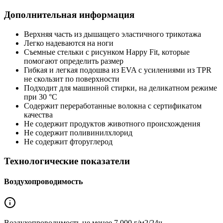
Дополнительная информация
Верхняя часть из дышащего эластичного трикотажа
Легко надеваются на ноги
Съемные стельки с рисунком Happy Fit, которые
помогают определить размер
Гибкая и легкая подошва из EVA с усилениями из TPR
не скользит по поверхности
Подходит для машинной стирки, на деликатном режиме
при 30 °C
Содержит переработанные волокна с сертификатом
качества
Не содержит продуктов животного происхождения
Не содержит поливинилхлорид
Не содержит фторуглерод
Технологические показатели
Воздухопроводимость
Воздухопроводимость не менее
7 000 г/м2/24ч