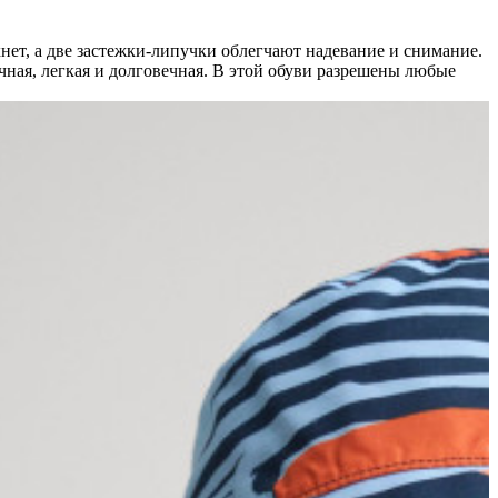
нет, а две застежки-липучки облегчают надевание и снимание.
ная, легкая и долговечная. В этой обуви разрешены любые