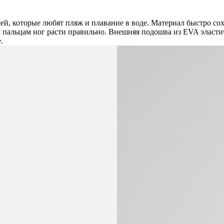
й, которые любят пляж и плавание в воде. Материал быстро сох
пальцам ног расти правильно. Внешняя подошва из EVA эластич
.