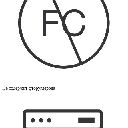
Не содержит фторуглерода