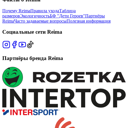
Почему Reima
Правила ухода
Таблица
размеров
Экологичность
БФ "Дети Героев"
Партнёры
Reima
Часто задаваемые вопросы
Полезная информация
Социальные сети Reima
Партнёры бренда Reima