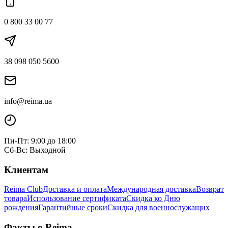
0 800 33 00 77
38 098 050 5600
info@reima.ua
Пн-Пт: 9:00 до 18:00
Сб-Вс: Выходной
Клиентам
Reima Club
Доставка и оплата
Международная доставка
Возврат
товара
Использование сертификата
Скидка ко Дню
рождения
Гарантийные сроки
Скидка для военнослужащих
Факты о Reima