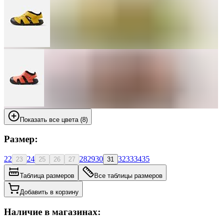
Показать все цвета (8)
Размер:
22
24
28
29
30
32
33
34
35
23
25
26
27
31
Таблица размеров
Все таблицы размеров
Добавить в корзину
Наличие в магазинах: