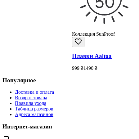
Коллекция SunProof
Плавки Aaltoa
999
₴
1490
₴
Популярное
Доставка и оплата
Возврат товара
Правила ухода
Таблица размеров
Адреса магазинов
Интернет-магазин