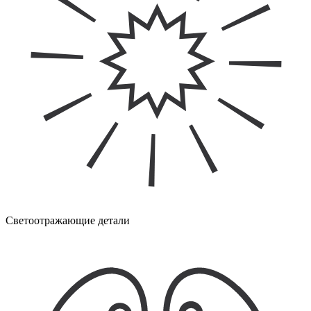
Светоотражающие детали