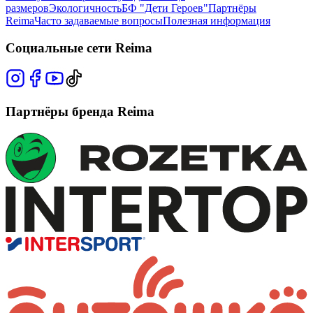
размеров
Экологичность
БФ "Дети Героев"
Партнёры
Reima
Часто задаваемые вопросы
Полезная информация
Социальные сети Reima
Партнёры бренда Reima