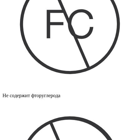
Не содержит фторуглерода