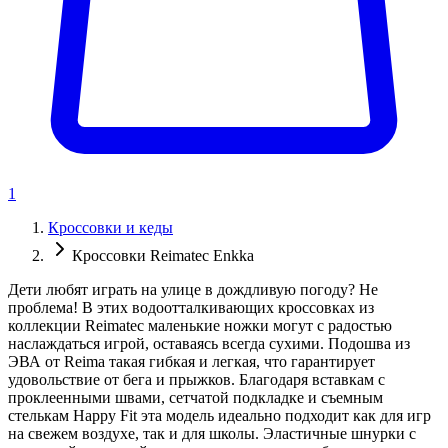
1
Кроссовки и кеды
Кроссовки Reimatec Enkka
Дети любят играть на улице в дождливую погоду? Не
проблема! В этих водоотталкивающих кроссовках из
коллекции Reimatec маленькие ножки могут с радостью
наслаждаться игрой, оставаясь всегда сухими. Подошва из
ЭВА от Reima такая гибкая и легкая, что гарантирует
удовольствие от бега и прыжков. Благодаря вставкам с
проклеенными швами, сетчатой подкладке и съемным
стелькам Happy Fit эта модель идеально подходит как для игр
на свежем воздухе, так и для школы. Эластичные шнурки с