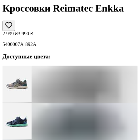
Кроссовки Reimatec Enkka
2 999
₴
3 990
₴
5400007A-892A
Доступные цвета: