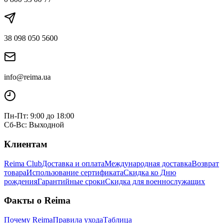
38 098 050 5600
info@reima.ua
Пн-Пт: 9:00 до 18:00
Сб-Вс: Выходной
Клиентам
Reima Club
Доставка и оплата
Международная доставка
Возврат
товара
Использование сертификата
Скидка ко Дню
рождения
Гарантийные сроки
Скидка для военнослужащих
Факты о Reima
Почему Reima
Правила ухода
Таблица