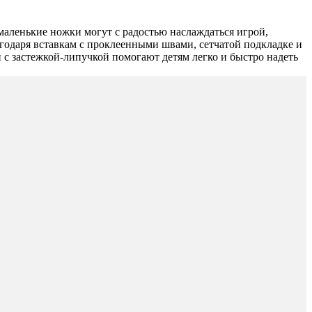
маленькие ножки могут с радостью наслаждаться игрой,
лагодаря вставкам с проклеенными швами, сетчатой подкладке и
и с застежкой-липучкой помогают детям легко и быстро надеть