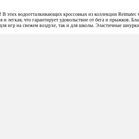
! В этих водоотталкивающих кроссовках из коллекции Reimatec 
я и легкая, что гарантирует удовольствие от бега и прыжков. Б
 для игр на свежем воздухе, так и для школы. Эластичные шнурк