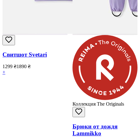
Свитшот Svetari
1299
₴
1890
₴
+
Коллекция The Originals
Брюки от дождя
Lammikko