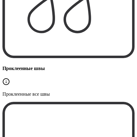
Проклеенные швы
Проклеенные
все швы