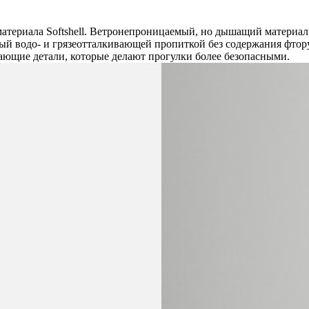
 материала Softshell. Ветронепроницаемый, но дышащий материа
й водо- и грязеотталкивающей пропиткой без содержания фтору
ающие детали, которые делают прогулки более безопасными.