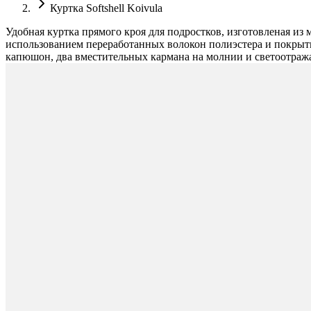
Куртка Softshell Koivula
Удобная куртка прямого кроя для подростков, изготовленая из
использованием переработанных волокон полиэстера и покрыты
капюшон, два вместительных кармана на молнии и светоотраж