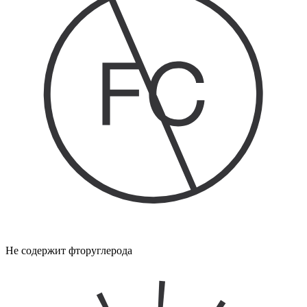
Не содержит фторуглерода