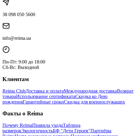
38 098 050 5600
info@reima.ua
Пн-Пт: 9:00 до 18:00
Сб-Вс: Выходной
Клиентам
Reima Club
Доставка и оплата
Международная доставка
Возврат
товара
Использование сертификата
Скидка ко Дню
рождения
Гарантийные сроки
Скидка для военнослужащих
Факты о Reima
Почему Reima
Правила ухода
Таблица
размеров
Экологичность
БФ "Дети Героев"
Партнёры