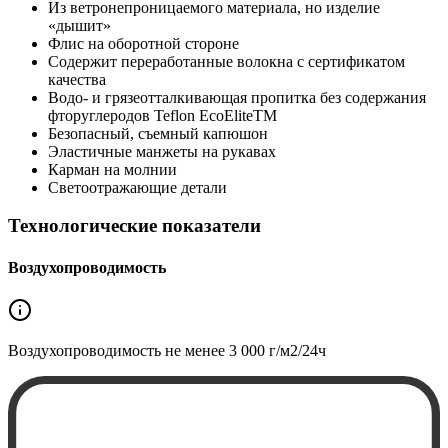
Из ветронепроницаемого материала, но изделие
«дышит»
Флис на оборотной стороне
Содержит переработанные волокна с сертификатом
качества
Водо- и грязеотталкивающая пропитка без содержания
фторуглеродов Teflon EcoEliteTM
Безопасный, съемный капюшон
Эластичные манжеты на рукавах
Карман на молнии
Светоотражающие детали
Технологические показатели
Воздухопроводимость
Воздухопроводимость не менее
3 000 г/м2/24ч