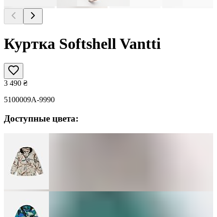
Куртка Softshell Vantti
3 490
₴
5100009A-9990
Доступные цвета: