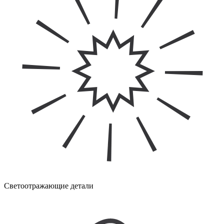
Светоотражающие детали