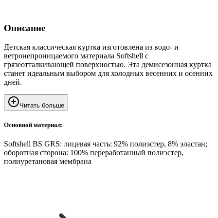
Описание
Детская классическая куртка изготовлена из водо- и
ветронепроницаемого материала Softshell с
грязеотталкивающей поверхностью. Эта демисезонная куртка
станет идеальным выбором для холодных весенних и осенних
дней.
Читать больше
Основной материал:
Softshell BS GRS: лицевая часть: 92% полиэстер, 8% эластан;
оборотная сторона: 100% переработанный полиэстер,
полиуретановая мембрана